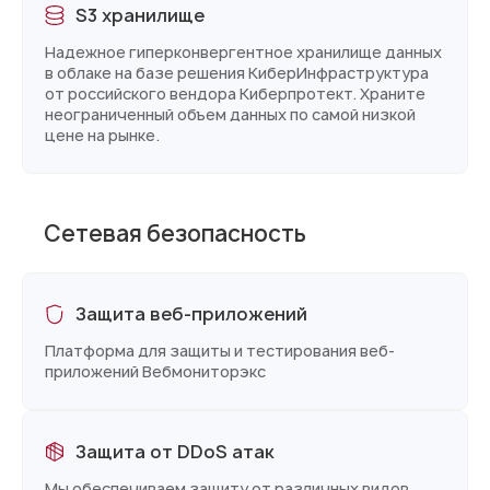
S3 хранилище
Надежное гиперконвергентное хранилище данных
в облаке на базе решения КиберИнфраструктура
от российского вендора Киберпротект. Храните
неограниченный объем данных по самой низкой
цене на рынке.
Сетевая безопасность
Защита веб-приложений
Платформа для защиты и тестирования веб-
приложений Вебмониторэкс
Защита от DDoS атак
Мы обеспечиваем защиту от различных видов