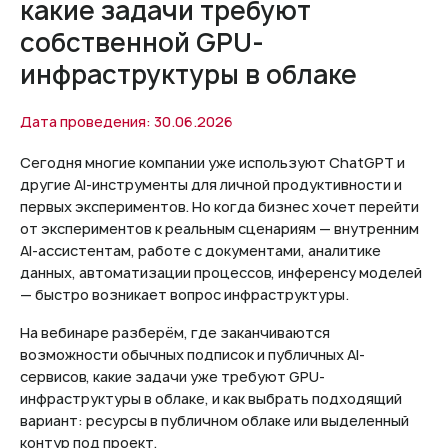
какие задачи требуют
собственной GPU-
инфраструктуры в облаке
Дата проведения: 30.06.2026
Сегодня многие компании уже используют ChatGPT и
другие AI-инструменты для личной продуктивности и
первых экспериментов. Но когда бизнес хочет перейти
от экспериментов к реальным сценариям — внутренним
AI-ассистентам, работе с документами, аналитике
данных, автоматизации процессов, инференсу моделей
— быстро возникает вопрос инфраструктуры.
На вебинаре разберём, где заканчиваются
возможности обычных подписок и публичных AI-
сервисов, какие задачи уже требуют GPU-
инфраструктуры в облаке, и как выбрать подходящий
вариант: ресурсы в публичном облаке или выделенный
контур под проект.