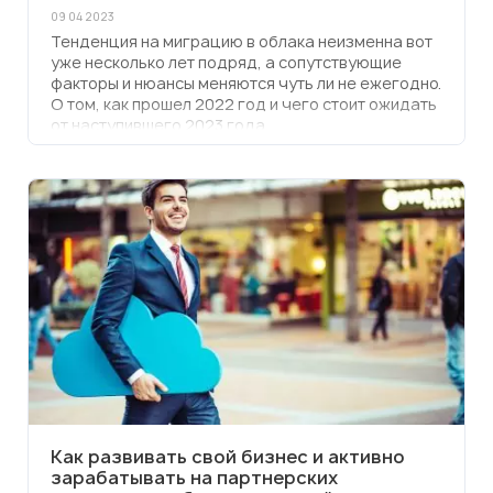
09 04 2023
Тенденция на миграцию в облака неизменна вот
уже несколько лет подряд, а сопутствующие
факторы и нюансы меняются чуть ли не ежегодно.
О том, как прошел 2022 год и чего стоит ожидать
от наступившего 2023 года,
рассказывают Дмитрий Исаев, руководитель
облачного бизнеса Softline, и Михаил Волков,
эксперт по развитию Softline Cloud.
Как развивать свой бизнес и активно
зарабатывать на партнерских