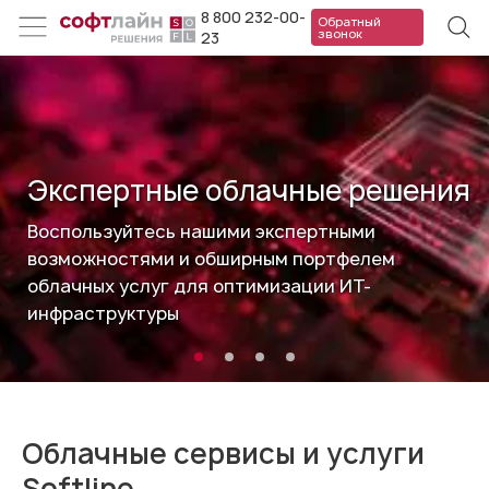
8 800 232-00-
Обратный
звонок
23
Экспертные облачные решения
Воспользуйтесь нашими экспертными
возможностями и обширным портфелем
облачных услуг для оптимизации ИТ-
инфраструктуры
Облачные сервисы и услуги
Softline