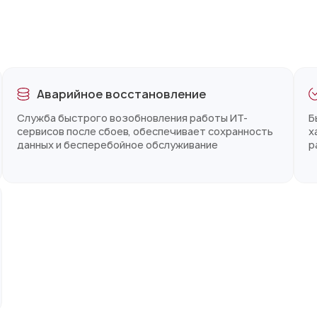
Аварийное восстановление
Cлужба быстрого возобновления работы ИТ-
Б
сервисов после сбоев, обеспечивает сохранность
х
данных и бесперебойное обслуживание
р