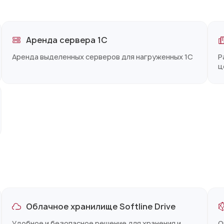
Аренда сервера 1С
Аренда выделенных серверов для нагруженных 1С
Р
ц
Облачное хранилище Softline Drive
Удобное и безопасное решение для хранения и
О