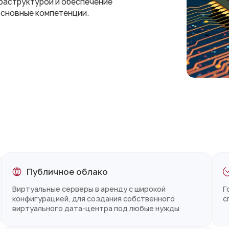
раструктурой и обеспечение
основные компетенции.
Публичное облако
Виртуальные серверы в аренду с широкой
Г
конфигурацией, для создания собственного
с
виртуального дата-центра под любые нужды