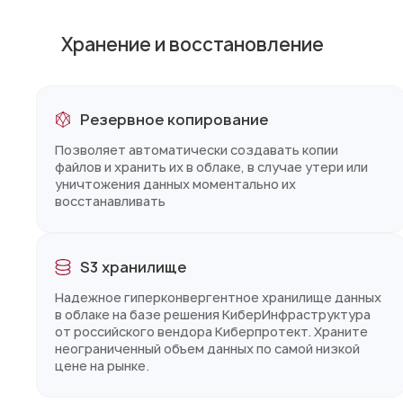
Хранение и восстановление
Резервное копирование
Позволяет автоматически создавать копии
файлов и хранить их в облаке, в случае утери или
уничтожения данных моментально их
восстанавливать
S3 хранилище
Надежное гиперконвергентное хранилище данных
в облаке на базе решения КиберИнфраструктура
от российского вендора Киберпротект. Храните
неограниченный объем данных по самой низкой
цене на рынке.