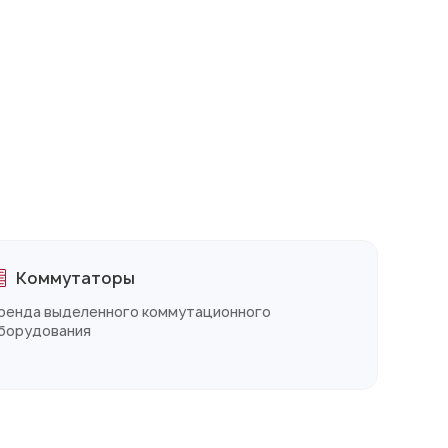
Коммутаторы
ренда выделенного коммутационного
борудования