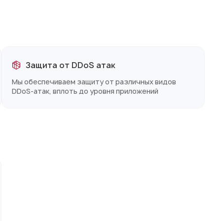
Защита от DDoS атак
Мы обеспечиваем защиту от различных видов
DDoS-атак, вплоть до уровня приложений