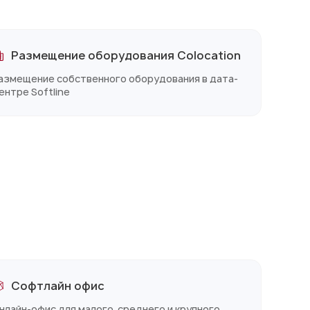
Размещение оборудования Colocation
азмещение собственного оборудования в дата-
ентре Softline
Софтлайн офис
нлайн-офис для малого, среднего и крупного