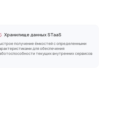
Хранилище данных STaaS
ыстрое получение ёмкостей с определенными
арактеристиками для обеспечения
аботоспособности текущих внутренних сервисов