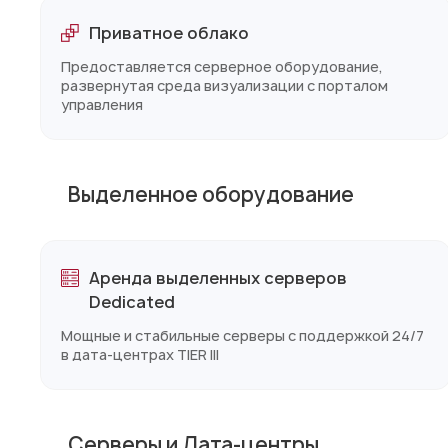
Приватное облако
Предоставляется серверное оборудование,
развернутая среда визуализации с порталом
управления
Выделенное оборудование
Аренда выделенных серверов
Dedicated
Мощные и стабильные серверы с поддержкой 24/7
в дата-центрах TIER lll
Серверы и Дата-центры