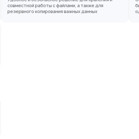
совместной работы с файлами, а также для
б
резервного копирования важных данных
о