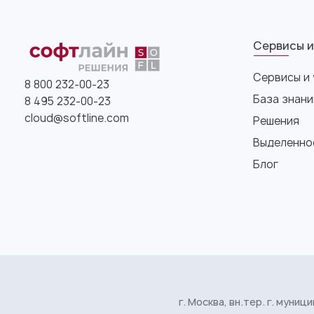
Сервисы и
Сервисы и 
8 800 232-00-23
База знани
8 495 232-00-23
cloud@softline.com
Решения
Выделенно
Блог
г. Москва, вн.тер. г. муници