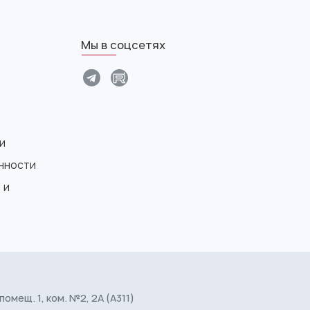
Мы в соцсетях
и
нности
 и
 помещ. 1, ком. №2, 2А (А311)