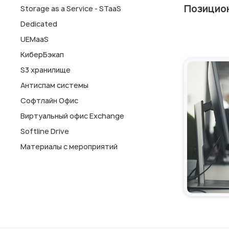
Позицио
Storage as a Service - STaaS
Dedicated
UEMaaS
КиберБэкап
S3 хранилище
Антиспам системы
Софтлайн Офис
Виртуальный офис Exchange
Softline Drive
Материалы с мероприятий