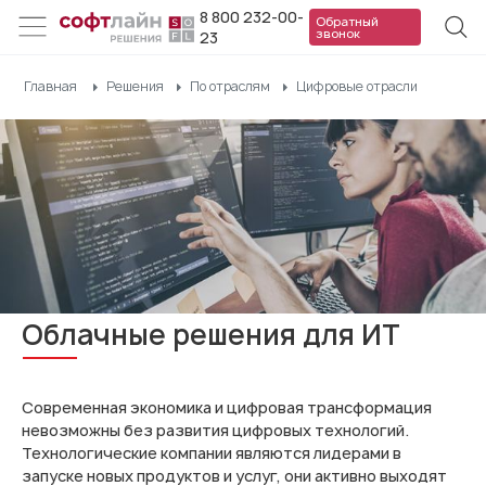
8 800 232-00-
Обратный
звонок
23
Главная
Решения
По отраслям
Цифровые отрасли
Облачные решения для ИТ
Современная экономика и цифровая трансформация
невозможны без развития цифровых технологий.
Технологические компании являются лидерами в
запуске новых продуктов и услуг, они активно выходят