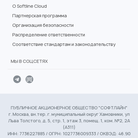
О Softline Cloud
Партнерская программа
Организация безопасности
Распределение ответственности
Соответствие стандартам и законодательству
МЫ В СОЦСЕТЯХ
ПУБЛИЧНОЕ АКЦИОНЕРНОЕ ОБЩЕСТВО "СОФТЛАЙН"
г. Москва, вн.тер. г. муниципальный округ Хамовники, ул
Льва Толстого, д. 5, стр. 1, этаж 3, помещ. 1, ком. №2, 2А
(А311)
ИНН: 7736227885 / ОГРН: 1027736009333 / ОКВЭД: 46.90