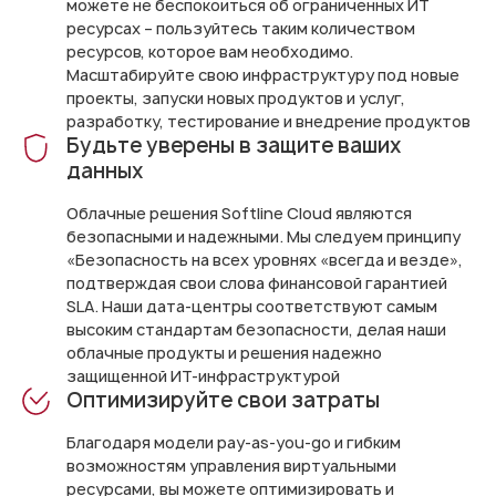
можете не беспокоиться об ограниченных ИТ
ресурсах – пользуйтесь таким количеством
ресурсов, которое вам необходимо.
Масштабируйте свою инфраструктуру под новые
проекты, запуски новых продуктов и услуг,
разработку, тестирование и внедрение продуктов
Будьте уверены в защите ваших
данных
Облачные решения Softline Cloud являются
безопасными и надежными. Мы следуем принципу
«Безопасность на всех уровнях «всегда и везде»,
подтверждая свои слова финансовой гарантией
SLA. Наши дата-центры соответствуют самым
высоким стандартам безопасности, делая наши
облачные продукты и решения надежно
защищенной ИТ-инфраструктурой
Оптимизируйте свои затраты
Благодаря модели pay-as-you-go и гибким
возможностям управления виртуальными
ресурсами, вы можете оптимизировать и