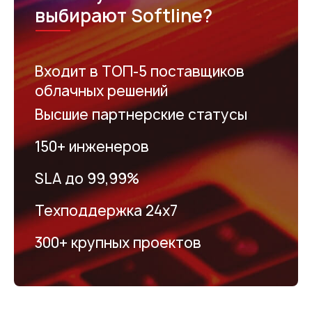
выбирают Softline?
Входит в ТОП-5 поставщиков
облачных решений
Высшие партнерские статусы
150+ инженеров
SLA до 99,99%
Техподдержка 24х7
300+ крупных проектов