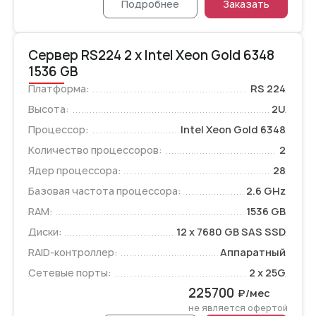
Подробнее
Заказать
Сервер RS224 2 x Intel Xeon Gold 6348
1536 GB
Платформа:
RS 224
Высота:
2U
Процессор:
Intel Xeon Gold 6348
Количество процессоров:
2
Ядер процессора:
28
Базовая частота процессора:
2.6 GHz
RAM:
1536 GB
Диски:
12 x 7680 GB SAS SSD
RAID-контроллер:
Аппаратный
Сетевые порты:
2 x 25G
225700
₽/мес
не является офертой