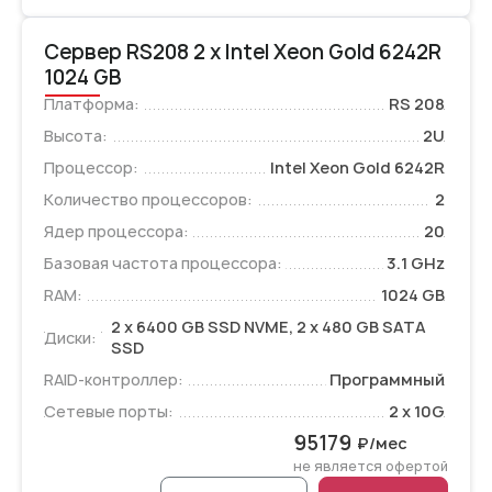
Сервер RS208 2 x Intel Xeon Gold 6242R
1024 GB
Платформа:
RS 208
Высота:
2U
Процессор:
Intel Xeon Gold 6242R
Количество процессоров:
2
Ядер процессора:
20
Базовая частота процессора:
3.1 GHz
RAM:
1024 GB
2 x 6400 GB SSD NVME, 2 x 480 GB SATA
Диски:
SSD
RAID-контроллер:
Программный
Сетевые порты:
2 x 10G
95179
₽/мес
не является офертой