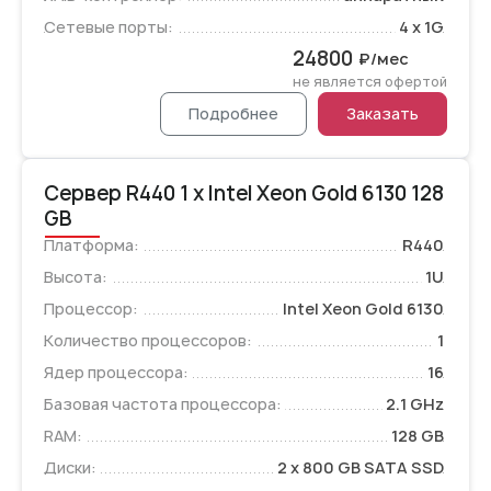
Сетевые порты:
4 x 1G
24800
₽/мес
не является офертой
Подробнее
Заказать
Сервер R440 1 x Intel Xeon Gold 6130 128
GB
Платформа:
R440
Высота:
1U
Процессор:
Intel Xeon Gold 6130
Количество процессоров:
1
Ядер процессора:
16
Базовая частота процессора:
2.1 GHz
RAM:
128 GB
Диски:
2 x 800 GB SATA SSD