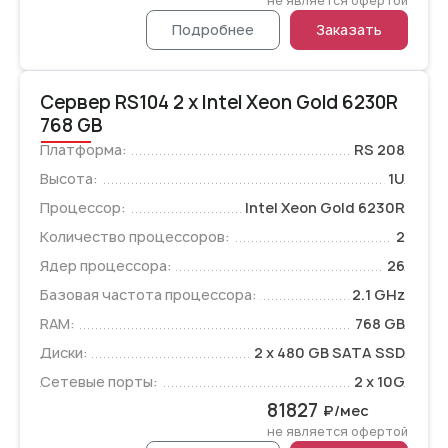
не является офертой
Подробнее
Заказать
Сервер RS104 2 x Intel Xeon Gold 6230R
768 GB
Платформа:
RS 208
Высота:
1U
Процессор:
Intel Xeon Gold 6230R
Количество процессоров:
2
Ядер процессора:
26
Базовая частота процессора:
2.1 GHz
RAM:
768 GB
Диски:
2 x 480 GB SATA SSD
Сетевые порты:
2 x 10G
81827
₽/мес
не является офертой