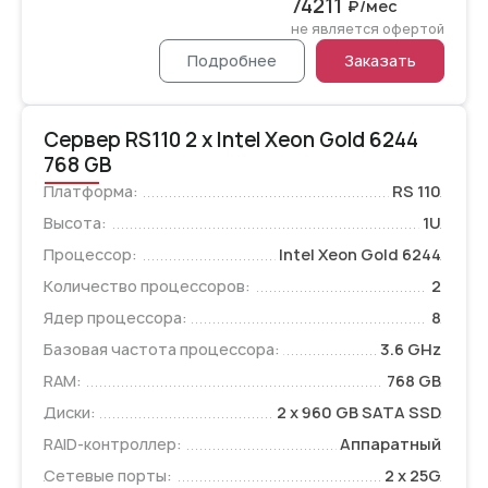
74211
₽/мес
не является офертой
Подробнее
Заказать
Сервер RS110 2 x Intel Xeon Gold 6244
768 GB
Платформа:
RS 110
Высота:
1U
Процессор:
Intel Xeon Gold 6244
Количество процессоров:
2
Ядер процессора:
8
Базовая частота процессора:
3.6 GHz
RAM:
768 GB
Диски:
2 x 960 GB SATA SSD
RAID-контроллер:
Аппаратный
Сетевые порты:
2 x 25G