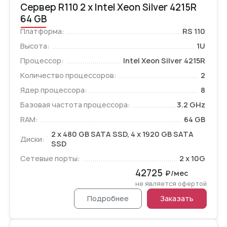
Сервер R110 2 x Intel Xeon Silver 4215R
64 GB
Платформа:
RS 110
Высота:
1U
Процессор:
Intel Xeon Silver 4215R
Количество процессоров:
2
Ядер процессора:
8
Базовая частота процессора:
3.2 GHz
RAM:
64 GB
2 x 480 GB SATA SSD, 4 x 1920 GB SATA
Диски:
SSD
Сетевые порты:
2 x 10G
42725
₽/мес
не является офертой
Подробнее
Заказать