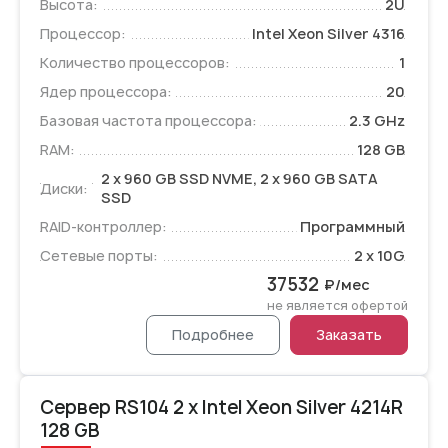
Высота:
2U
Процессор:
Intel Xeon Silver 4316
Количество процессоров:
1
Ядер процессора:
20
Базовая частота процессора:
2.3 GHz
RAM:
128 GB
2 x 960 GB SSD NVME, 2 x 960 GB SATA
Диски:
SSD
RAID-контроллер:
Программный
Сетевые порты:
2 x 10G
37532
₽/мес
не является офертой
Подробнее
Заказать
Сервер RS104 2 x Intel Xeon Silver 4214R
128 GB