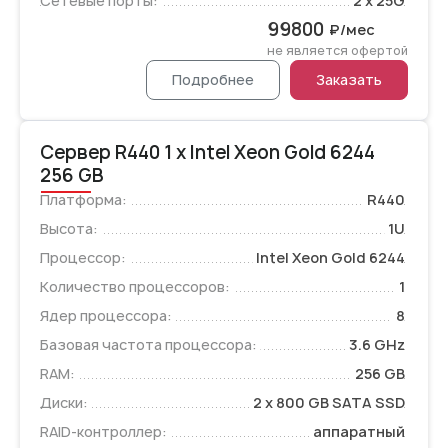
Сетевые порты:
2 x 25G
99800
₽/мес
не является офертой
Подробнее
Заказать
Сервер R440 1 x Intel Xeon Gold 6244
256 GB
Платформа:
R440
Высота:
1U
Процессор:
Intel Xeon Gold 6244
Количество процессоров:
1
Ядер процессора:
8
Базовая частота процессора:
3.6 GHz
RAM:
256 GB
Диски:
2 x 800 GB SATA SSD
RAID-контроллер:
аппаратный