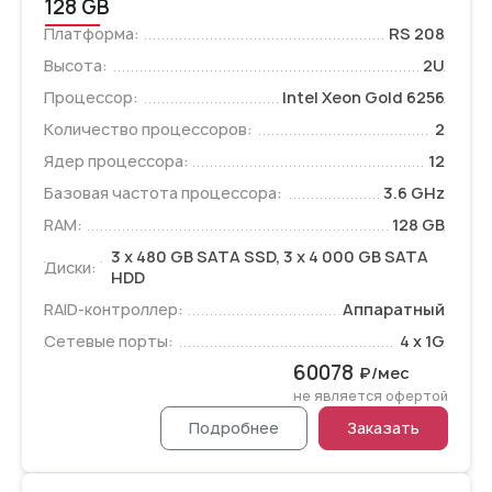
128 GB
Платформа:
RS 208
Высота:
2U
Процессор:
Intel Xeon Gold 6256
Количество процессоров:
2
Ядер процессора:
12
Базовая частота процессора:
3.6 GHz
RAM:
128 GB
3 x 480 GB SATA SSD, 3 x 4 000 GB SATA
Диски:
HDD
RAID-контроллер:
Аппаратный
Сетевые порты:
4 x 1G
60078
₽/мес
не является офертой
Подробнее
Заказать