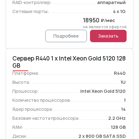
RAID-контроллер:
аппаратный
Сетевые порты:
4 x 1G
18950
₽/мес
не является офертой
Подробнее
Заказать
Сервер R440 1 x Intel Xeon Gold 5120 128
GB
Платформа:
R440
Высота:
1U
Процессор:
Intel Xeon Gold 5120
Количество процессоров:
1
Ядер процессора:
14
Базовая частота процессора:
2.2 GHz
RAM:
128 GB
Диски:
2 x 800 GB SATA SSD