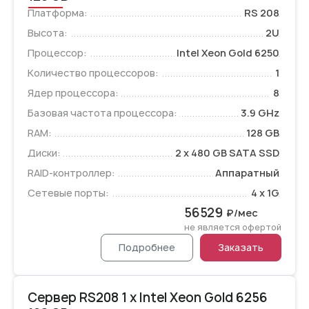
Платформа:
RS 208
Высота:
2U
Процессор:
Intel Xeon Gold 6250
Количество процессоров:
1
Ядер процессора:
8
Базовая частота процессора:
3.9 GHz
RAM:
128 GB
Диски:
2 x 480 GB SATA SSD
RAID-контроллер:
Аппаратный
Сетевые порты:
4 x 1G
56529
₽/мес
не является офертой
Подробнее
Заказать
Сервер RS208 1 x Intel Xeon Gold 6256