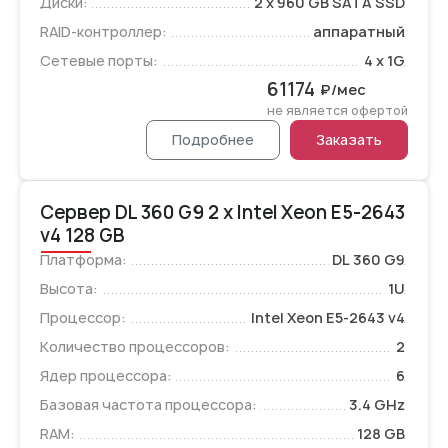
Диски:
2 x 960 GB SATA SSD
RAID-контроллер:
аппаратный
Сетевые порты:
4 x 1G
61174
₽/мес
не является офертой
Подробнее
Заказать
Сервер DL 360 G9 2 x Intel Xeon E5-2643
v4 128 GB
Платформа:
DL 360 G9
Высота:
1U
Процессор:
Intel Xeon E5-2643 v4
Количество процессоров:
2
Ядер процессора:
6
Базовая частота процессора:
3.4 GHz
RAM:
128 GB