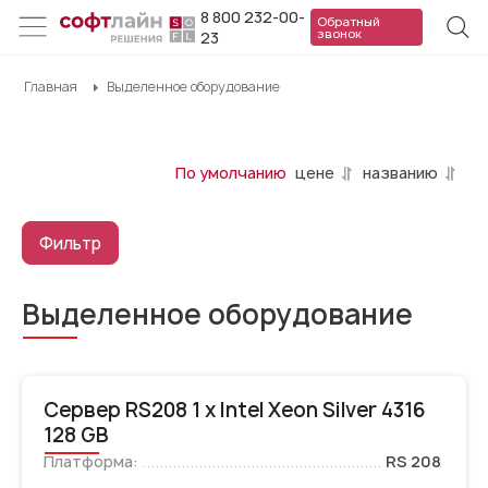
8 800 232-00-
Обратный
звонок
23
Главная
Выделенное оборудование
По умолчанию
цене
названию
Фильтр
Выделенное оборудование
Сервер RS208 1 x Intel Xeon Silver 4316
128 GB
Платформа:
RS 208