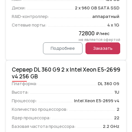
Диски:
2 x 960 GB SATA SSD
RAID-контроллер:
аппаратный
Сетевые порты:
4 x 1G
72800
₽/мес
не является офертой
Подробнее
Заказать
Сервер DL 360 G9 2 x Intel Xeon E5-2699
v4 256 GB
Платформа:
DL 360 G9
Высота:
1U
Процессор:
Intel Xeon E5-2699 v4
Количество процессоров:
2
Ядер процессора:
22
Базовая частота процессора:
2.2 GHz