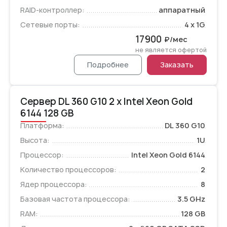
RAID-контроллер:
аппаратный
Сетевые порты:
4 x 1G
17900
₽/мес
не является офертой
Подробнее
Заказать
Сервер DL 360 G10 2 x Intel Xeon Gold
6144 128 GB
Платформа:
DL 360 G10
Высота:
1U
Процессор:
Intel Xeon Gold 6144
Количество процессоров:
2
Ядер процессора:
8
Базовая частота процессора:
3.5 GHz
RAM:
128 GB