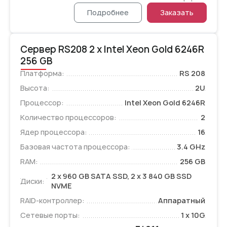
Подробнее
Заказать
Сервер RS208 2 x Intel Xeon Gold 6246R
256 GB
Платформа:
RS 208
Высота:
2U
Процессор:
Intel Xeon Gold 6246R
Количество процессоров:
2
Ядер процессора:
16
Базовая частота процессора:
3.4 GHz
RAM:
256 GB
2 x 960 GB SATA SSD, 2 x 3 840 GB SSD
Диски:
NVME
RAID-контроллер:
Аппаратный
Сетевые порты:
1 x 10G