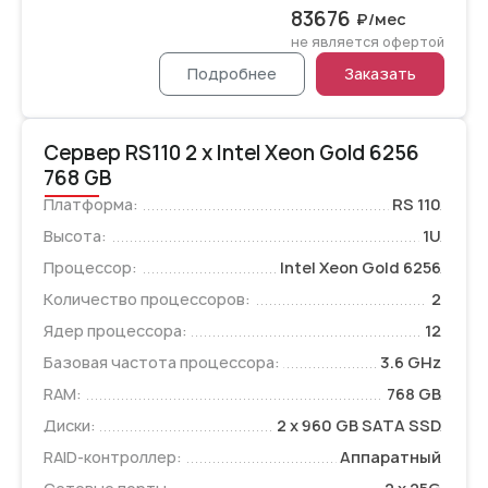
83676
₽/мес
не является офертой
Подробнее
Заказать
Сервер RS110 2 x Intel Xeon Gold 6256
768 GB
Платформа:
RS 110
Высота:
1U
Процессор:
Intel Xeon Gold 6256
Количество процессоров:
2
Ядер процессора:
12
Базовая частота процессора:
3.6 GHz
RAM:
768 GB
Диски:
2 x 960 GB SATA SSD
RAID-контроллер:
Аппаратный