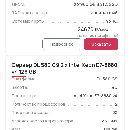
Диски:
2 x 960 GB SATA SSD
RAID-контроллер:
аппаратный
Сетевые порты:
4 x 1G
24670
₽/мес
не является офертой
Подробнее
Заказать
Сервер DL 580 G9 2 x Intel Xeon E7-8880
v4 128 GB
Платформа:
DL 580 G9
Высота:
4U
Процессор:
Intel Xeon E7-8880 v4
Количество процессоров:
2
Ядер процессора:
22
Базовая частота процессора:
2.2 GHz
RAM:
128 GB