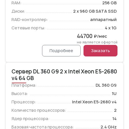
RAM:
256 GB
Диски:
2 x 960 GB SATA SSD
RAID-контроллер:
аппаратный
Сетевые порты:
4 x 1G
44700
₽/мес
не является офертой
Подробнее
Заказать
Сервер DL 360 G9 2 x Intel Xeon E5-2680
v4 64 GB
Платформа:
DL 360 G9
Высота:
1U
Процессор:
Intel Xeon E5-2680 v4
Количество процессоров:
2
Ядер процессора:
14
Базовая частота процессора:
2.4 GHz