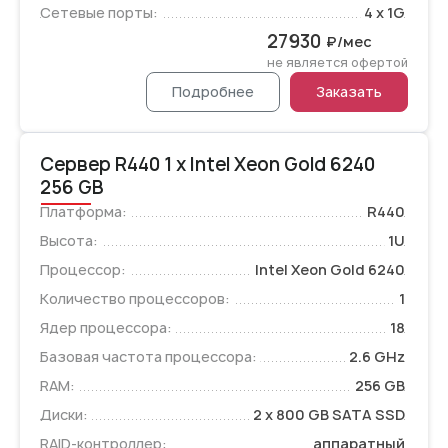
Сетевые порты:
4 x 1G
27930
₽/мес
не является офертой
Подробнее
Заказать
Сервер R440 1 x Intel Xeon Gold 6240
256 GB
Платформа:
R440
Высота:
1U
Процессор:
Intel Xeon Gold 6240
Количество процессоров:
1
Ядер процессора:
18
Базовая частота процессора:
2.6 GHz
RAM:
256 GB
Диски:
2 x 800 GB SATA SSD
RAID-контроллер:
аппаратный