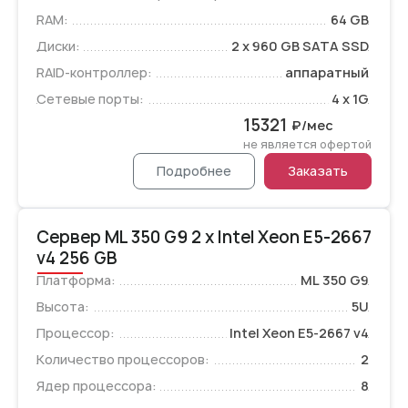
RAM:
64 GB
Диски:
2 x 960 GB SATA SSD
RAID-контроллер:
аппаратный
Сетевые порты:
4 x 1G
15321
₽/мес
не является офертой
Подробнее
Заказать
Сервер ML 350 G9 2 x Intel Xeon E5-2667
v4 256 GB
Платформа:
ML 350 G9
Высота:
5U
Процессор:
Intel Xeon E5-2667 v4
Количество процессоров:
2
Ядер процессора:
8