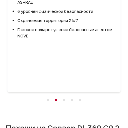
Энергоэффективность 
ской безопасности
Уровень доступности 9
тория 24/7
Безопасность: Охрана ц
шение безопасным агентом
Надежность: Бесперебо
энергоснабжения и кон
помещений
Видеонаблюдение: Боле