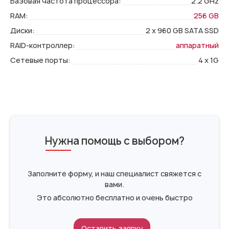
Базовая частота процессора:
2.2 GHz
RAM:
256 GB
Диски:
2 x 960 GB SATA SSD
RAID-контроллер:
аппаратный
Сетевые порты:
4 x 1G
Нужна помощь с выбором?
Заполните форму, и наш специалист свяжется с
вами.
Это абсолютно бесплатно и очень быстро
Оставить заявку