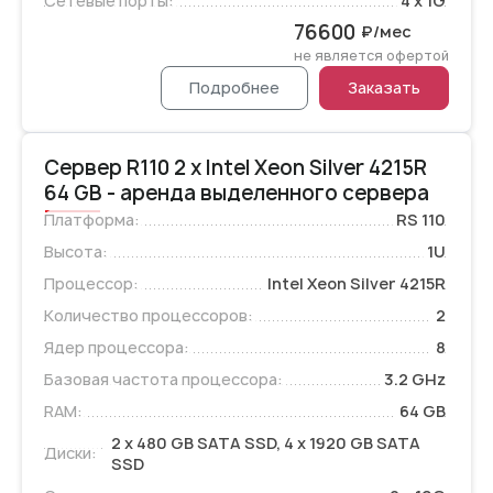
Сетевые порты:
4 x 1G
76600
₽/мес
не является офертой
Подробнее
Заказать
Сервер R110 2 x Intel Xeon Silver 4215R
64 GB - аренда выделенного сервера
Платформа:
RS 110
Высота:
1U
Процессор:
Intel Xeon Silver 4215R
Количество процессоров:
2
Ядер процессора:
8
Базовая частота процессора:
3.2 GHz
RAM:
64 GB
2 x 480 GB SATA SSD, 4 x 1920 GB SATA
Диски:
SSD