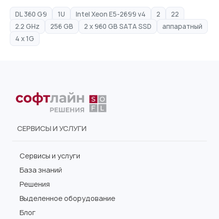
DL 360 G9
1U
Intel Xeon E5-2699 v4
2
22
2.2 GHz
256 GB
2 x 960 GB SATA SSD
аппаратный
4 x 1G
СЕРВИСЫ И УСЛУГИ
Сервисы и услуги
База знаний
Решения
Выделенное оборудование
Блог