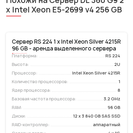
Похожи на Сервер DL 360 G9 2
x Intel Xeon E5-2699 v4 256 GB
Сервер RS 224 1 x Intel Xeon Silver 4215R
96 GB - аренда выделенного сервера
Платформа:
RS 224
Высота:
2U
Процессор:
Intel Xeon Silver 4215R
Количество процессоров:
1
Ядер процессора:
8
Базовая частота процессора:
3.2 GHz
RAM:
96 GB
Диски:
12 x 3 840 GB SAS SSD
RAID-контроллер:
аппаратный