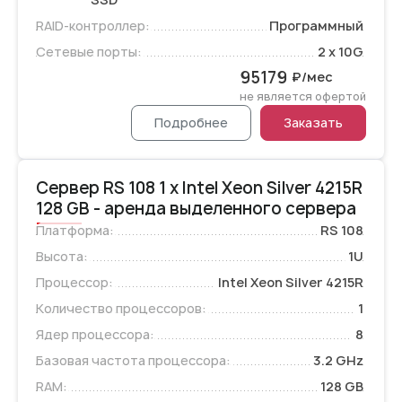
RAID-контроллер:
Программный
Сетевые порты:
2 x 10G
95179
₽/мес
не является офертой
Подробнее
Заказать
Сервер RS 108 1 x Intel Xeon Silver 4215R
128 GB - аренда выделенного сервера
Платформа:
RS 108
Высота:
1U
Процессор:
Intel Xeon Silver 4215R
Количество процессоров:
1
Ядер процессора:
8
Базовая частота процессора:
3.2 GHz
RAM:
128 GB