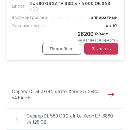
2 x 480 GB SATA SSD, 4 x 4 000 GB SAS
Диски:
HDD
RAID-контроллер:
аппаратный
Сетевые порты:
4 x 1G
28200
₽/мес
не является офертой
Подробнее
Заказать
Сервер DL 360 G9 2 x Intel Xeon E5-2680
v4 64 GB
Сервер DL 580 G9 2 x Intel Xeon E7-8880
v4 128 GB