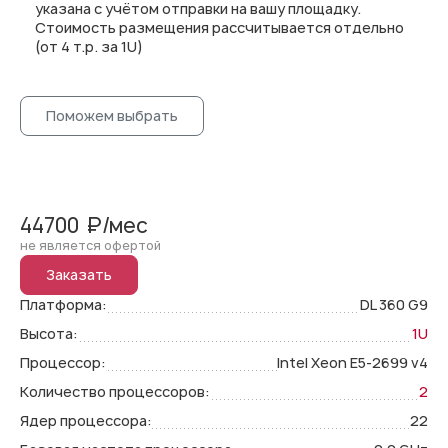
указана с учётом отправки на вашу площадку.
Стоимость размещения рассчитывается отдельно
(от 4 т.р. за 1U)
Поможем выбрать
44700
₽/мес
не является офертой
Заказать
Платформа:
DL 360 G9
Высота:
1U
Процессор:
Intel Xeon E5-2699 v4
Количество процессоров:
2
Ядер процессора:
22