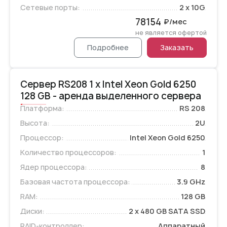
Сетевые порты:
2 x 10G
78154
₽/мес
не является офертой
Подробнее
Заказать
Сервер RS208 1 x Intel Xeon Gold 6250
128 GB - аренда выделенного сервера
Платформа:
RS 208
Высота:
2U
Процессор:
Intel Xeon Gold 6250
Количество процессоров:
1
Ядер процессора:
8
Базовая частота процессора:
3.9 GHz
RAM:
128 GB
Диски:
2 x 480 GB SATA SSD
RAID-контроллер:
Аппаратный