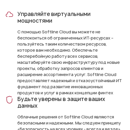
Управляйте виртуальными
мощностями
С помощью Softline Cloud вы можете не
беспокоиться об ограниченных ИТ-ресурсах –
пользуйтесь таким количеством ресурсов,
которое вам необходимо. Обеспечьте
бесперебойную работу всех сервисов,
масштабируйте свою инфраструктуру под новые
проекты, обработку запросов клиентов и
расширение ассортимента услуг. Softline Cloud
предоставляет надежный и отказоустойчивый ИТ
фундамент под развитие инновационных
продуктов и услуг в рамках концепции финтеx
Будьте уверены в защите ваших
данных
Облачные решения от Softline Cloud являются
безопасными и надежными. Мы следуем принципу
«Безопасность на всех уровнях - всегда и везде»,