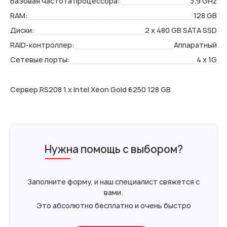
Базовая частота процессора:
3.9 GHz
RAM:
128 GB
Диски:
2 x 480 GB SATA SSD
RAID-контроллер:
Аппаратный
Сетевые порты:
4 x 1G
Сервер RS208 1 x Intel Xeon Gold 6250 128 GB
Нужна помощь с выбором?
Заполните форму, и наш специалист свяжется с
вами.
Это абсолютно бесплатно и очень быстро