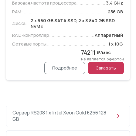
Базовая частота процессора:
3.4 GHz
RAM:
256 GB
2 x 960 GB SATA SSD, 2 x 3 840 GB SSD
Диски:
NVME
RAID-контроллер:
Аппаратный
Сетевые порты:
1 x 10G
74211
₽/мес
не является офертой
Подробнее
Заказать
Сервер RS208 1 x Intel Xeon Gold 6256 128
GB