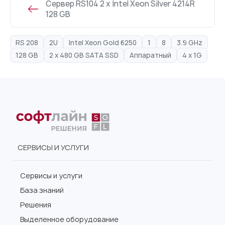
Сервер RS104 2 x Intel Xeon Silver 4214R
128 GB
RS 208
2U
Intel Xeon Gold 6250
1
8
3.9 GHz
128 GB
2 x 480 GB SATA SSD
Аппаратный
4 x 1G
СЕРВИСЫ И УСЛУГИ
Сервисы и услуги
База знаний
Решения
Выделенное оборудование