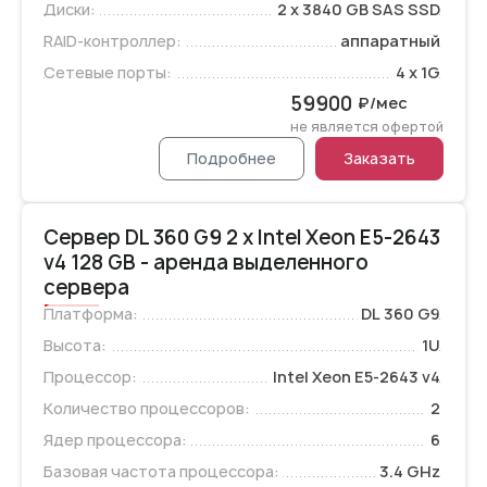
Диски:
2 x 3840 GB SAS SSD
RAID-контроллер:
аппаратный
Сетевые порты:
4 x 1G
59900
₽/мес
не является офертой
Подробнее
Заказать
Сервер DL 360 G9 2 x Intel Xeon E5-2643
v4 128 GB - аренда выделенного
сервера
Платформа:
DL 360 G9
Высота:
1U
Процессор:
Intel Xeon E5-2643 v4
Количество процессоров:
2
Ядер процессора:
6
Базовая частота процессора:
3.4 GHz