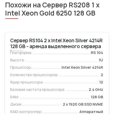
Похожи на Сервер RS208 1 x
Intel Xeon Gold 6250 128 GB
Сервер RS104 2 x Intel Xeon Silver 4214R
128 GB - аренда выделенного сервера
Платформа:
RS 104
Высота:
1U
Процессор:
Intel Xeon Silver 4214R
Количество процессоров:
2
Ядер процессора:
12
Базовая частота процессора:
2.4 GHz
RAM:
128 GB
Диски:
2 x 1920 GB SSD NVME
RAID-контроллер:
Аппаратный