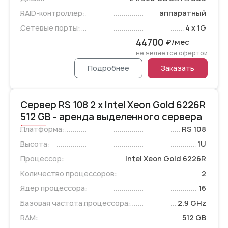
RAID-контроллер:
аппаратный
Сетевые порты:
4 x 1G
44700
₽/мес
не является офертой
Подробнее
Заказать
Сервер RS 108 2 x Intel Xeon Gold 6226R
512 GB - аренда выделенного сервера
Платформа:
RS 108
Высота:
1U
Процессор:
Intel Xeon Gold 6226R
Количество процессоров:
2
Ядер процессора:
16
Базовая частота процессора:
2.9 GHz
RAM:
512 GB