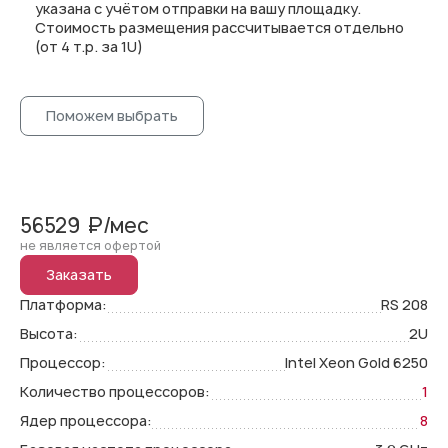
указана с учётом отправки на вашу площадку.
Стоимость размещения рассчитывается отдельно
(от 4 т.р. за 1U)
Поможем выбрать
56529
₽/мес
не является офертой
Заказать
Платформа:
RS 208
Высота:
2U
Процессор:
Intel Xeon Gold 6250
Количество процессоров:
1
Ядер процессора:
8