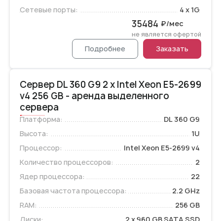
Сетевые порты:
4 x 1G
35484
₽/мес
не является офертой
Подробнее
Заказать
Сервер DL 360 G9 2 x Intel Xeon E5-2699
v4 256 GB - аренда выделенного
сервера
Платформа:
DL 360 G9
Высота:
1U
Процессор:
Intel Xeon E5-2699 v4
Количество процессоров:
2
Ядер процессора:
22
Базовая частота процессора:
2.2 GHz
RAM:
256 GB
Диски:
2 x 960 GB SATA SSD