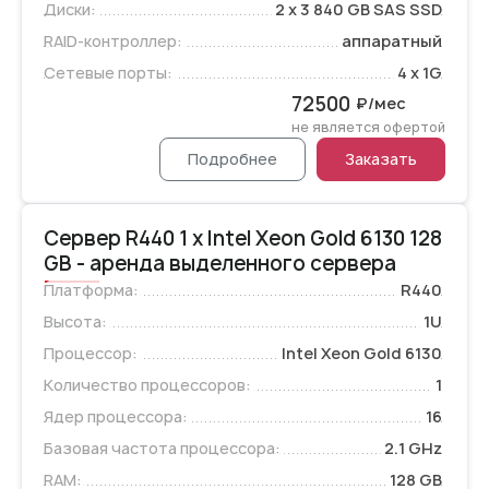
Диски:
2 x 3 840 GB SAS SSD
RAID-контроллер:
аппаратный
Сетевые порты:
4 x 1G
72500
₽/мес
не является офертой
Подробнее
Заказать
Сервер R440 1 x Intel Xeon Gold 6130 128
GB - аренда выделенного сервера
Платформа:
R440
Высота:
1U
Процессор:
Intel Xeon Gold 6130
Количество процессоров:
1
Ядер процессора:
16
Базовая частота процессора:
2.1 GHz
RAM:
128 GB