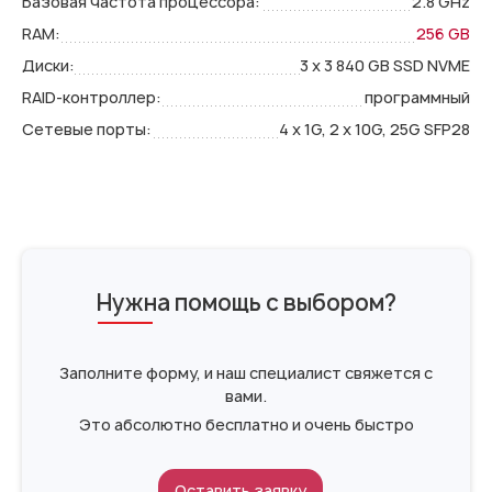
Базовая частота процессора:
2.8 GHz
RAM:
256 GB
Диски:
3 x 3 840 GB SSD NVME
RAID-контроллер:
программный
Сетевые порты:
4 x 1G
,
2 x 10G
,
25G SFP28
Нужна помощь с выбором?
Заполните форму, и наш специалист свяжется с
вами.
Это абсолютно бесплатно и очень быстро
Оставить заявку