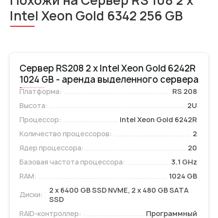
Похожи на Сервер RS 108 2 x
Intel Xeon Gold 6342 256 GB
Сервер RS208 2 x Intel Xeon Gold 6242R
1024 GB - аренда выделенного сервера
Платформа:
RS 208
Высота:
2U
Процессор:
Intel Xeon Gold 6242R
Количество процессоров:
2
Ядер процессора:
20
Базовая частота процессора:
3.1 GHz
RAM:
1024 GB
2 x 6400 GB SSD NVME, 2 x 480 GB SATA
Диски:
SSD
RAID-контроллер:
Программный