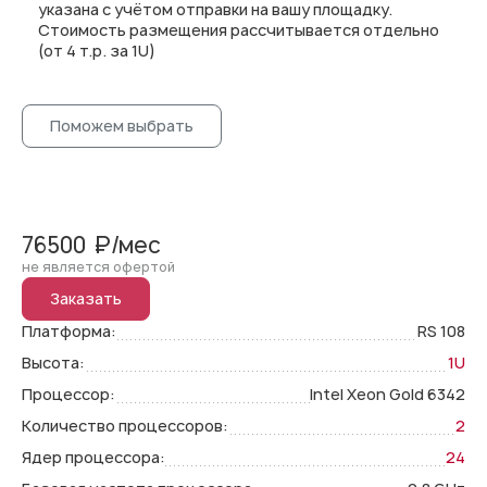
указана с учётом отправки на вашу площадку.
Стоимость размещения рассчитывается отдельно
(от 4 т.р. за 1U)
Поможем выбрать
76500
₽/мес
не является офертой
Заказать
Платформа:
RS 108
Высота:
1U
Процессор:
Intel Xeon Gold 6342
Количество процессоров:
2
Ядер процессора:
24