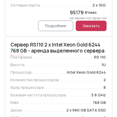
Сетевые порты:
2 x 10G
95179
₽/мес
не является офертой
Подробнее
Заказать
Сервер RS110 2 x Intel Xeon Gold 6244
768 GB - аренда выделенного сервера
Платформа:
RS 110
Высота:
1U
Процессор:
Intel Xeon Gold 6244
Количество процессоров:
2
Ядер процессора:
8
Базовая частота процессора:
3.6 GHz
RAM:
768 GB
Диски:
2 x 960 GB SATA SSD