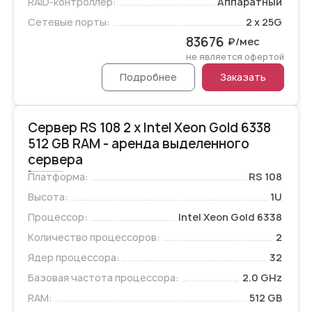
RAID-контроллер:
Аппаратный
Сетевые порты:
2 x 25G
83676
₽/мес
не является офертой
Подробнее
Заказать
Сервер RS 108 2 x Intel Xeon Gold 6338
512 GB RAM - аренда выделенного
сервера
Платформа:
RS 108
Высота:
1U
Процессор:
Intel Xeon Gold 6338
Количество процессоров:
2
Ядер процессора:
32
Базовая частота процессора:
2.0 GHz
RAM:
512 GB