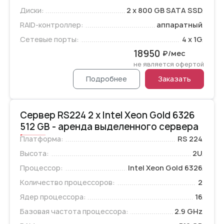
Диски:
2 x 800 GB SATA SSD
RAID-контроллер:
аппаратный
Сетевые порты:
4 x 1G
18950
₽/мес
не является офертой
Подробнее
Заказать
Сервер RS224 2 x Intel Xeon Gold 6326
512 GB - аренда выделенного сервера
Платформа:
RS 224
Высота:
2U
Процессор:
Intel Xeon Gold 6326
Количество процессоров:
2
Ядер процессора:
16
Базовая частота процессора:
2.9 GHz