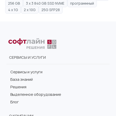
256 GB
3 x 3 840 GB SSD NVME
программный
4 x 1G
2 x 10G
25G SFP28
СЕРВИСЫ И УСЛУГИ
Сервисы и услуги
База знаний
Решения
Выделенное оборудование
Блог
О КОМПАНИИ