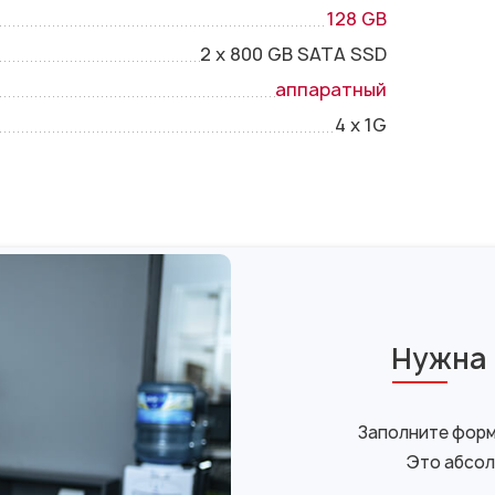
128 GB
2 x 800 GB SATA SSD
аппаратный
4 x 1G
Нужна 
Заполните форму
Это абсол