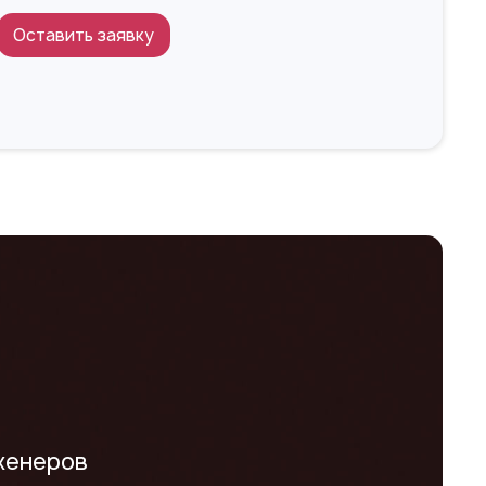
Оставить заявку
женеров