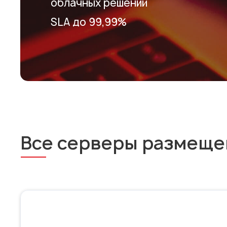
облачных решений
SLA до 99,99%
Все серверы размещены