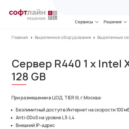
Сервисы
Решения
Главная
Выделенное оборудование
Выделенные с
Сервер R440 1 x Intel 
128 GB
При размещении в ЦОД, TIER III, г.Москва:
Безлимитный доступ в Интернет на скорости 100 м
Anti-DDoS на уровне L3-L4
Внешний IP-адрес