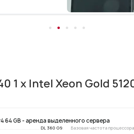
 1 x Intel Xeon Gold 512
 v4 64 GB - аренда выделенного сервера
DL 360 G9
Базовая частота процессора