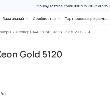
cloud@softline.com
8 800 232-00-23
8 495
База знаний
Сообщество
Партнерская программа
ерверы
Сервер R440 1 x Intel Xeon Gold 5120 128 GB
Xeon Gold 5120
б/с+