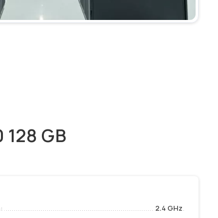
0 128 GB
:
2.4 GHz