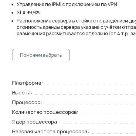
Управление по IPMI с подключением по VPN
SLA 99,9%
Расположение сервера в стойке с подведением дв
стоимость аренды сервера указана с учётом отпр
размещения рассчитывается отдельно (от 4 т.р. за 
Поможем выбрать
Платформа:
Высота:
Процессор:
Количество процессоров:
Ядер процессора:
Базовая частота процессора: