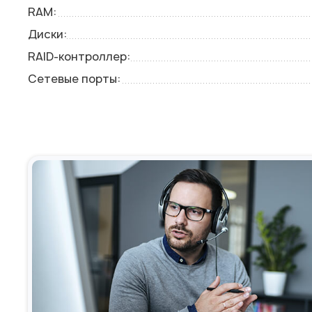
RAM:
Диски:
RAID-контроллер:
Сетевые порты: