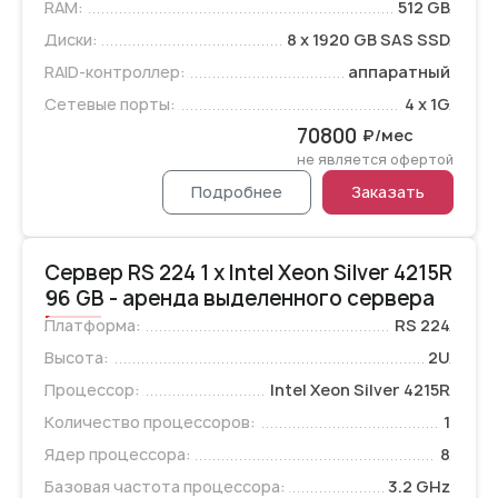
RAM:
512 GB
Диски:
8 x 1920 GB SAS SSD
RAID-контроллер:
аппаратный
Сетевые порты:
4 x 1G
70800
₽/мес
не является офертой
Подробнее
Заказать
Сервер RS 224 1 x Intel Xeon Silver 4215R
96 GB - аренда выделенного сервера
Платформа:
RS 224
Высота:
2U
Процессор:
Intel Xeon Silver 4215R
Количество процессоров:
1
Ядер процессора:
8
Базовая частота процессора:
3.2 GHz