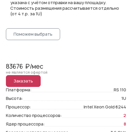
указана с учётом отправки на вашу площадку.
Стоимость размещения рассчитывается отдельно
(от 4 т.р. за 1U)
Поможем выбрать
83676
₽/мес
не является офертой
Заказать
Платформа:
RS 110
Высота:
1U
Процессор:
Intel Xeon Gold 6244
Количество процессоров:
2
Ядер процессора:
8