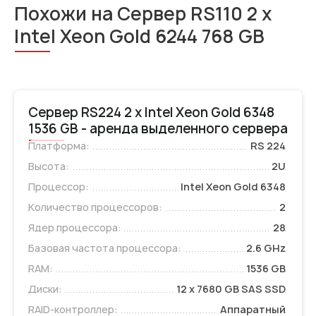
Похожи на Сервер RS110 2 x
Intel Xeon Gold 6244 768 GB
Сервер RS224 2 x Intel Xeon Gold 6348
1536 GB - аренда выделенного сервера
Платформа:
RS 224
Высота:
2U
Процессор:
Intel Xeon Gold 6348
Количество процессоров:
2
Ядер процессора:
28
Базовая частота процессора:
2.6 GHz
RAM:
1536 GB
Диски:
12 x 7680 GB SAS SSD
RAID-контроллер:
Аппаратный