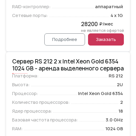
RAID-контроллер:
аппаратный
Сетевые порты:
4 x 1G
28200
₽/мес
не является офертой
Подробнее
Заказать
Сервер RS 212 2 x Intel Xeon Gold 6354
1024 GB - аренда выделенного сервера
Платформа:
RS 212
Высота:
2U
Процессор:
Intel Xeon Gold 6354
Количество процессоров:
2
Ядер процессора:
18
Базовая частота процессора:
3.0 GHz
RAM:
1024 GB