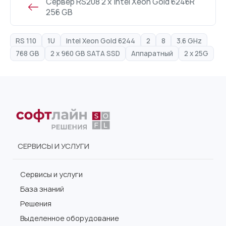
Сервер RS208 2 x Intel Xeon Gold 6246R
256 GB
RS 110
1U
Intel Xeon Gold 6244
2
8
3.6 GHz
768 GB
2 x 960 GB SATA SSD
Аппаратный
2 x 25G
СЕРВИСЫ И УСЛУГИ
Сервисы и услуги
База знаний
Решения
Выделенное оборудование