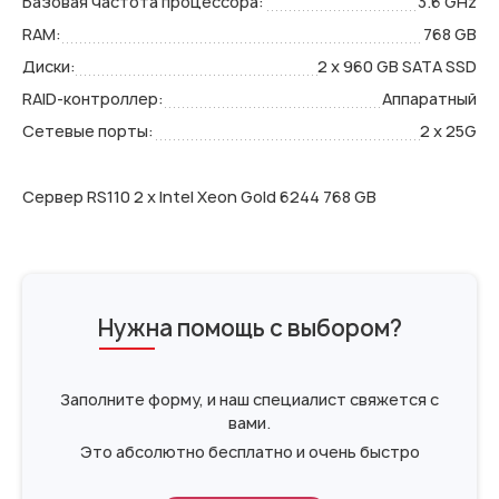
Базовая частота процессора:
3.6 GHz
RAM:
768 GB
Диски:
2 x 960 GB SATA SSD
RAID-контроллер:
Аппаратный
Сетевые порты:
2 x 25G
Сервер RS110 2 x Intel Xeon Gold 6244 768 GB
Нужна помощь с выбором?
Заполните форму, и наш специалист свяжется с
вами.
Это абсолютно бесплатно и очень быстро