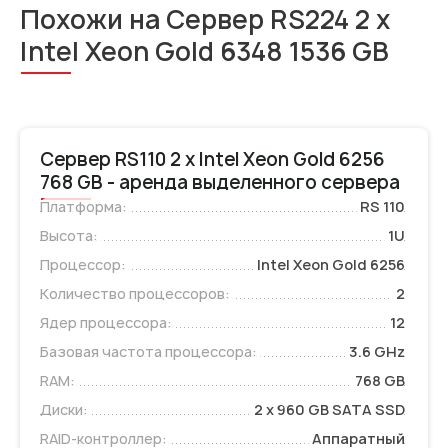
Похожи на Сервер RS224 2 x
Intel Xeon Gold 6348 1536 GB
Сервер RS110 2 x Intel Xeon Gold 6256
768 GB - аренда выделенного сервера
Платформа:
RS 110
Высота:
1U
Процессор:
Intel Xeon Gold 6256
Количество процессоров:
2
Ядер процессора:
12
Базовая частота процессора:
3.6 GHz
RAM:
768 GB
Диски:
2 x 960 GB SATA SSD
RAID-контроллер:
Аппаратный