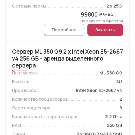
Сетевые порты:
2 x 25G
99800
₽/мес
не является офертой
Подробнее
Заказать
Сервер ML 350 G9 2 x Intel Xeon E5-2667
v4 256 GB - аренда выделенного
сервера
Платформа:
ML 350 G9
Высота:
5U
Процессор:
Intel Xeon E5-2667 v4
Количество процессоров:
2
Ядер процессора:
8
Базовая частота процессора:
3.2 GHz
RAM:
256 GB
Диски:
2 x 960 GB SATA SSD