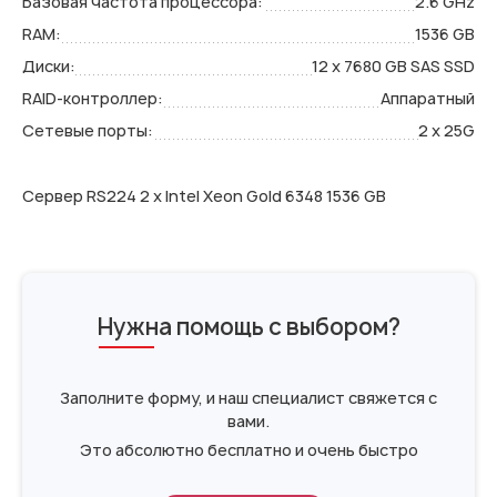
Базовая частота процессора:
2.6 GHz
RAM:
1536 GB
Диски:
12 x 7680 GB SAS SSD
RAID-контроллер:
Аппаратный
Сетевые порты:
2 x 25G
Сервер RS224 2 x Intel Xeon Gold 6348 1536 GB
Нужна помощь с выбором?
Заполните форму, и наш специалист свяжется с
вами.
Это абсолютно бесплатно и очень быстро