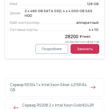
RAM:
128 GB
2 x 480 GB SATA SSD, 4 x 4 000 GB SAS
Диски:
HDD
RAID-контроллер:
аппаратный
Сетевые порты:
4 x 1G
28200
₽/мес
не является офертой
Подробнее
Заказать
Сервер RS104 1 x Intel Xeon Silver 4215R 64
GB
Сервер RS208 2 x Intel Xeon Gold 6242R