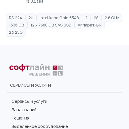
1024 GB
RS 224
2U
Intel Xeon Gold 6348
2
28
2.6 GHz
1536 GB
12 x 7680 GB SAS SSD
Аппаратный
2 x 25G
СЕРВИСЫ И УСЛУГИ
Сервисы и услуги
База знаний
Решения
Выделенное оборудование