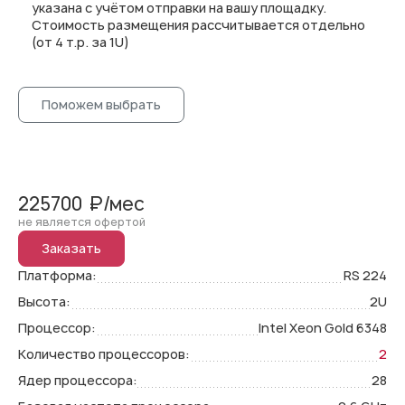
указана с учётом отправки на вашу площадку.
Стоимость размещения рассчитывается отдельно
(от 4 т.р. за 1U)
Поможем выбрать
225700
₽/мес
не является офертой
Заказать
Платформа:
RS 224
Высота:
2U
Процессор:
Intel Xeon Gold 6348
Количество процессоров:
2
Ядер процессора:
28