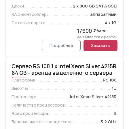
Диски:
2 x 800 GB SATA SSD
RAID-контроллер:
аппаратный
Сетевые порты:
4 x 1G
17900
₽/мес
не является офертой
Подробнее
Заказать
Сервер RS 108 1 x Intel Xeon Silver 4215R
64 GB - аренда выделенного сервера
Платформа:
RS 108
Высота:
1U
Процессор:
Intel Xeon Silver 4215R
Количество процессоров:
1
Ядер процессора:
8
Базовая частота процессора:
3.2 GHz