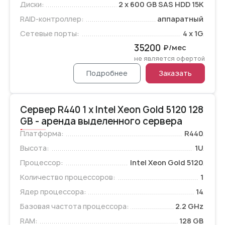
Диски:
2 x 600 GB SAS HDD 15K
RAID-контроллер:
аппаратный
Сетевые порты:
4 x 1G
35200
₽/мес
не является офертой
Подробнее
Заказать
Сервер R440 1 x Intel Xeon Gold 5120 128
GB - аренда выделенного сервера
Платформа:
R440
Высота:
1U
Процессор:
Intel Xeon Gold 5120
Количество процессоров:
1
Ядер процессора:
14
Базовая частота процессора:
2.2 GHz
RAM:
128 GB