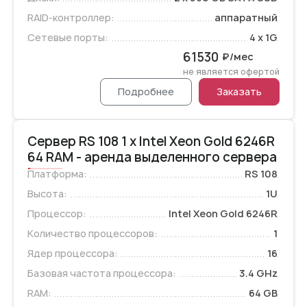
RAID-контроллер:
аппаратный
Сетевые порты:
4 x 1G
61530
₽/мес
не является офертой
Подробнее
Заказать
Сервер RS 108 1 x Intel Xeon Gold 6246R
64 RAM - аренда выделенного сервера
Платформа:
RS 108
Высота:
1U
Процессор:
Intel Xeon Gold 6246R
Количество процессоров:
1
Ядер процессора:
16
Базовая частота процессора:
3.4 GHz
RAM:
64 GB