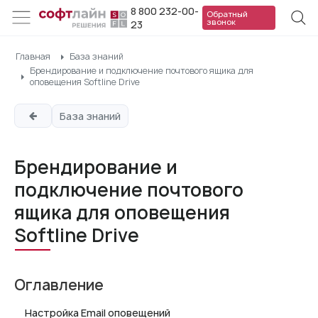
8 800 232-00-
Обратный
звонок
23
Главная
База знаний
Брендирование и подключение почтового ящика для
оповещения Softline Drive
База знаний
Брендирование и
подключение почтового
ящика для оповещения
Softline Drive
Оглавление
Настройка Email оповещений