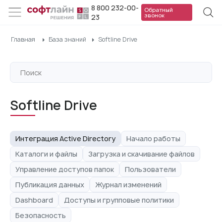
8 800 232-00-
Обратный
звонок
23
Главная
База знаний
Softline Drive
Softline Drive
Интеграция Active Directory
Начало работы
Каталоги и файлы
Загрузка и скачивание файлов
Управление доступов папок
Пользователи
Публикация данных
Журнал изменений
Dashboard
Доступы и групповые политики
Безопасность