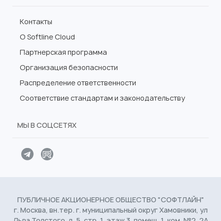
Контакты
О Softline Cloud
Партнерская программа
Организация безопасности
Распределение ответственности
Соответствие стандартам и законодательству
МЫ В СОЦСЕТЯХ
ПУБЛИЧНОЕ АКЦИОНЕРНОЕ ОБЩЕСТВО "СОФТЛАЙН"
г. Москва, вн.тер. г. муниципальный округ Хамовники, ул
Льва Толстого, д. 5, стр. 1, этаж 3, помещ. 1, ком. №2, 2А