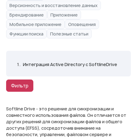
Версионность и восстановление данных
Брендирование
Приложение
Мобильное приложение
Оповещения
Функции поиска
Полезные статьи
Интеграция Active Directory с SoftlineDrive
Фильтр
Softline Drive - это решение для синхронизации и
совместного использования файлов. Он отличается от
других решений для синхронизации файлов и общего
доступа (EFSS), сосредоточив внимание на
безопасности, управлении, файловом сервере и