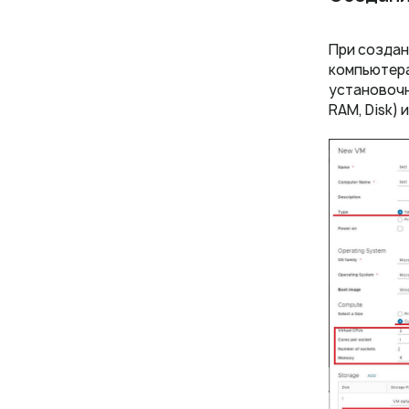
При создан
компьютера
установочн
RAM, Disk) 