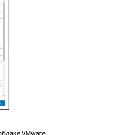
 облаке VMware