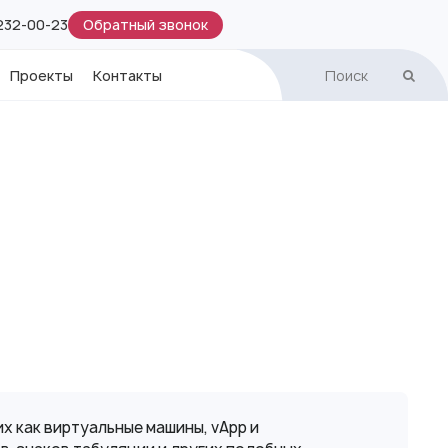
Обратный звонок
 232-00-23
Проекты
Контакты
их как виртуальные машины, vApp и