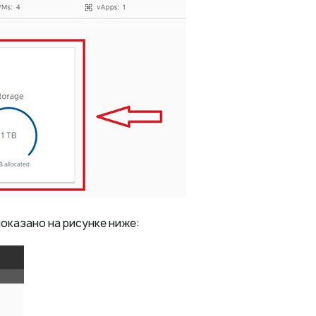
показано на рисунке ниже: