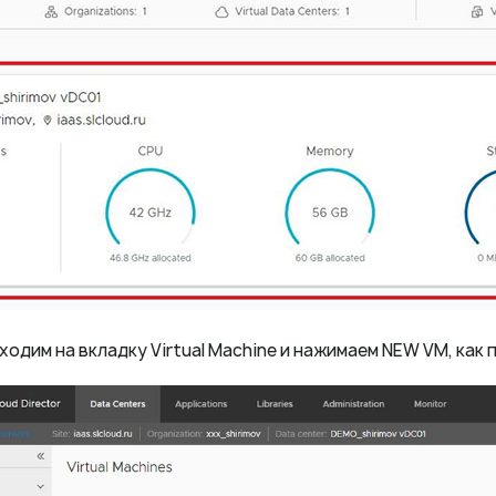
ходим на вкладку Virtual Machine и нажимаем NEW VM, как 