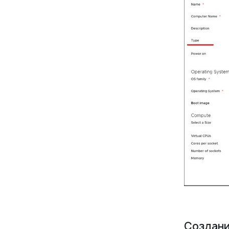
Создани