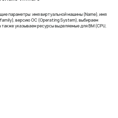
ие параметры: имя виртуальной машины (Name), имя
amily), версию ОС (Operating System), выбираем
а также указываем ресурсы выделяемые для ВМ (CPU,