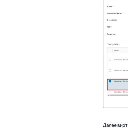
Далее вирт