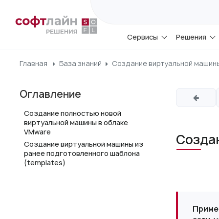
Сервисы
Решения
Главная
База знаний
Создание виртуальной машин
Оглавление
Создание полностью новой
виртуальной машины в облаке
VMware
Созда
Cоздание виртуальной машины из
ранее подготовленного шаблона
(templates)
Приме