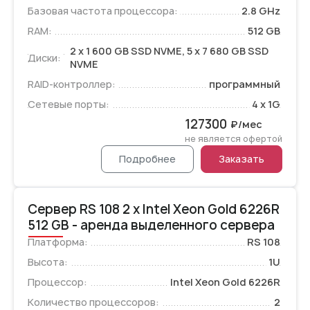
Базовая частота процессора:
2.8 GHz
RAM:
512 GB
2 x 1 600 GB SSD NVME, 5 x 7 680 GB SSD
Диски:
NVME
RAID-контроллер:
программный
Сетевые порты:
4 x 1G
127300
₽/мес
не является офертой
Подробнее
Заказать
Сервер RS 108 2 x Intel Xeon Gold 6226R
512 GB - аренда выделенного сервера
Платформа:
RS 108
Высота:
1U
Процессор:
Intel Xeon Gold 6226R
Количество процессоров:
2