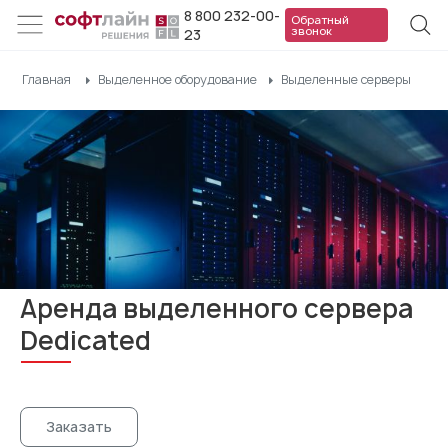
8 800 232-00-
Обратный
звонок
23
Главная
Выделенное оборудование
Выделенные серверы
Аренда выделенного сервера
Dedicated
Заказать