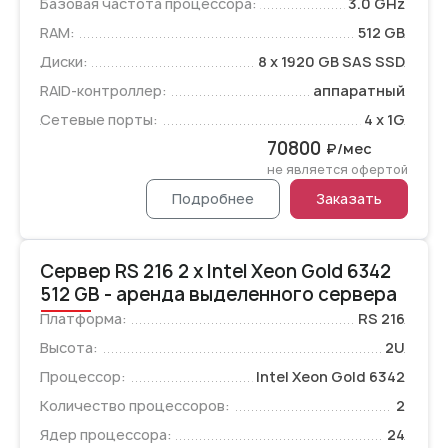
Базовая частота процессора:
3.0 GHz
RAM:
512 GB
Диски:
8 x 1920 GB SAS SSD
RAID-контроллер:
аппаратный
Сетевые порты:
4 x 1G
70800
₽/мес
не является офертой
Подробнее
Заказать
Сервер RS 216 2 x Intel Xeon Gold 6342
512 GB - аренда выделенного сервера
Платформа:
RS 216
Высота:
2U
Процессор:
Intel Xeon Gold 6342
Количество процессоров:
2
Ядер процессора:
24