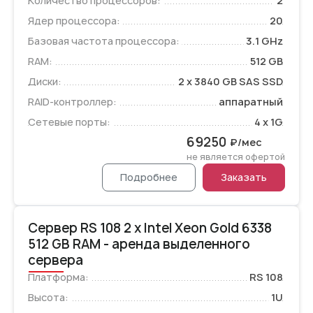
Количество процессоров:
2
Ядер процессора:
20
Базовая частота процессора:
3.1 GHz
RAM:
512 GB
Диски:
2 x 3840 GB SAS SSD
RAID-контроллер:
аппаратный
Сетевые порты:
4 x 1G
69250
₽/мес
не является офертой
Подробнее
Заказать
Сервер RS 108 2 x Intel Xeon Gold 6338
512 GB RAM - аренда выделенного
сервера
Платформа:
RS 108
Высота:
1U