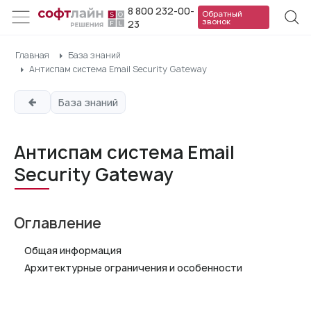
8 800 232-00-
Обратный
звонок
23
Главная
База знаний
Антиспам система Email Security Gateway
База знаний
Антиспам система Email
Security Gateway
Оглавление
Общая информация
Архитектурные ограничения и особенности