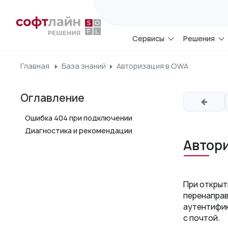
Сервисы
Решения
Главная
База знаний
Авторизация в OWA
Оглавление
Ошибка 404 при подключении
Диагностика и рекомендации
Автор
При открыт
перенаправ
аутентифик
с почтой.