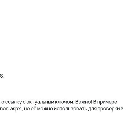
S.
ю ссылку с актуальным ключом. Важно! В примере
signon.aspx , но её можно использовать для проверки в