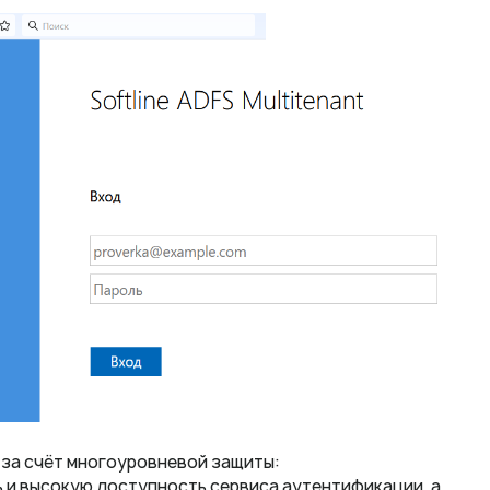
 за счёт многоуровневой защиты:
 и высокую доступность сервиса аутентификации, а