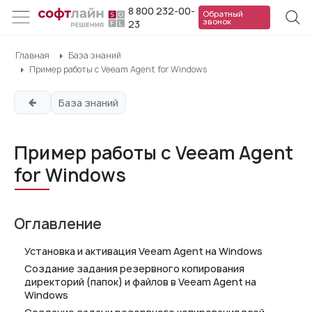
8 800 232-00-
Обратный
звонок
23
Главная
База знаний
Пример работы с Veeam Agent for Windows
База знаний
Пример работы с Veeam Agent
for Windows
Оглавление
Установка и активация Veeam Agent на Windows
Создание задания резервного копирования
директорий (папок) и файлов в Veeam Agent на
Windows