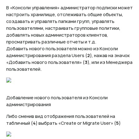
В «Консоли управления» администратор подписки может
настроить хранилище, отслеживать общие объекты,
создавать и управлять папками групп, управлять
пользователями, настраивать групповые политики,
добавлять новых администраторов клиентов,
просматривать различные отчеты и т.д.
Добавить нового пользователя можно из Консоли
администрирования раздела Users (
2
), нажав на значок
«Добавить нового пользователя» (
3
), или из Менеджера
пользователей.
Добавление нового пользователя из Консоли
администрирования
Либо сменив вид отображения пользователей на
табличный (
4
) выбрать «Create or Migrate User» (
5
)