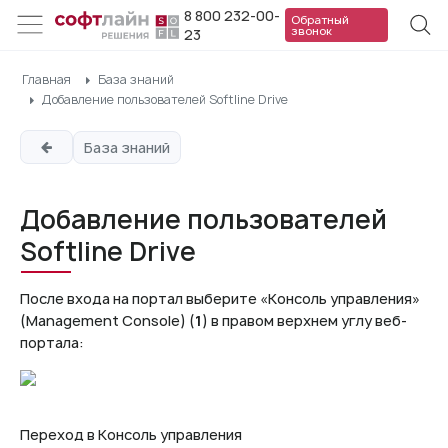
8 800 232-00-
Обратный
звонок
23
Главная
База знаний
Добавление пользователей Softline Drive
База знаний
Добавление пользователей
Softline Drive
После входа на портал выберите «Консоль управления»
(Management Console) (
1
) в правом верхнем углу веб-
портала:
Переход в Консоль управления