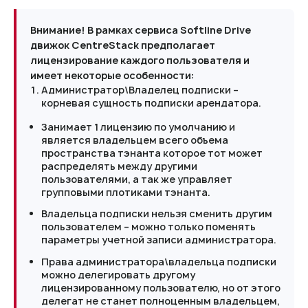
Внимание! В рамках сервиса Softline Drive
движок CentreStack предполагает
лицензирование каждого пользователя и
имеет некоторые особенности:
Администратор\Владелец подписки –
корневая сущность подписки арендатора.
Занимает 1 лицензию по умолчанию и
является владельцем всего объема
пространства тэнанта которое тот может
распределять между другими
пользователями, а так же управляет
групповыми плотиками тэнанта.
Владельца подписки нельзя сменить другим
пользователем – можно только поменять
параметры учетной записи администратора.
Права администратора\владельца подписки
можно делегировать другому
лицензированному пользователю, но от этого
делегат не станет полноценным владельцем,