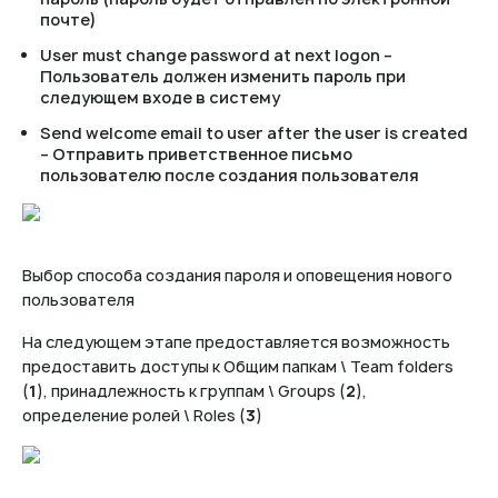
почте)
User must change password at next logon –
Пользователь должен изменить пароль при
следующем входе в систему
Send welcome email to user after the user is created
– Отправить приветственное письмо
пользователю после создания пользователя
Выбор способа создания пароля и оповещения нового
пользователя
На следующем этапе предоставляется возможность
предоставить доступы к Общим папкам \ Team folders
(
1
), принадлежность к группам \ Groups (
2
),
определение ролей \ Roles (
3
)