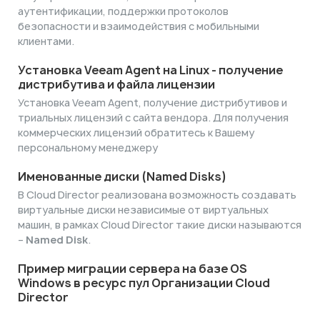
аутентификации, поддержки протоколов
безопасности и взаимодействия с мобильными
клиентами.
Установка Veeam Agent на Linux - получение
дистрибутива и файла лицензии
Установка Veeam Agent, получение дистрибутивов и
триальных лицензий с сайта вендора. Для получения
коммерческих лицензий обратитесь к Вашему
персональному менеджеру
Именованные диски (Named Disks)
В Cloud Director реализована возможность создавать
виртуальные диски независимые от виртуальных
машин, в рамках Cloud Director такие диски называются
–
Named Disk
.
Пример миграции сервера на базе OS
Windows в ресурс пул Организации Cloud
Director