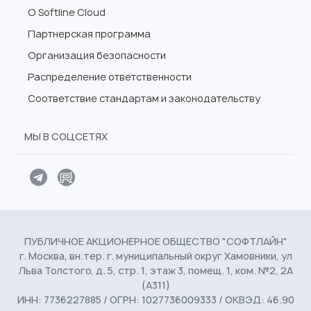
О Softline Cloud
Партнерская программа
Организация безопасности
Распределение ответственности
Соответствие стандартам и законодательству
МЫ В СОЦСЕТЯХ
ПУБЛИЧНОЕ АКЦИОНЕРНОЕ ОБЩЕСТВО "СОФТЛАЙН"
г. Москва, вн.тер. г. муниципальный округ Хамовники, ул
Льва Толстого, д. 5, стр. 1, этаж 3, помещ. 1, ком. №2, 2А
(А311)
ИНН: 7736227885 / ОГРН: 1027736009333 / ОКВЭД: 46.90