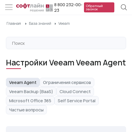
8 800 232-00-
Обратный
звонок
23
Главная
База знаний
Veeam
Настройки Veeam Veeam Agent
Veeam Agent
Ограничения сервисов
Veeam Backup (BaaS)
Cloud Connect
Microsoft Office 365
Self Service Portal
Частые вопросы