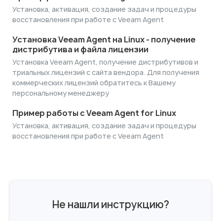
Установка, активация, создание задач и процедуры
восстановления при работе с Veeam Agent
Установка Veeam Agent на Linux - получение
дистрибутива и файла лицензии
Установка Veeam Agent, получение дистрибутивов и
триальных лицензий с сайта вендора. Для получения
коммерческих лицензий обратитесь к Вашему
персональному менеджеру
Пример работы с Veeam Agent for Linux
Установка, активация, создание задач и процедуры
восстановления при работе с Veeam Agent
Не нашли инструкцию?