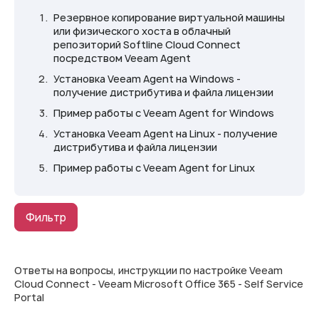
Резервное копирование виртуальной машины
или физического хоста в облачный
репозиторий Softline Cloud Connect
посредством Veeam Agent
Установка Veeam Agent на Windows -
получение дистрибутива и файла лицензии
Пример работы с Veeam Agent for Windows
Установка Veeam Agent на Linux - получение
дистрибутива и файла лицензии
Пример работы с Veeam Agent for Linux
Фильтр
Ответы на вопросы, инструкции по настройке Veeam
Cloud Connect - Veeam Microsoft Office 365 - Self Service
Portal