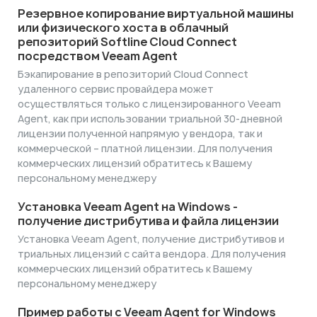
Резервное копирование виртуальной машины
или физического хоста в облачный
репозиторий Softline Cloud Connect
посредством Veeam Agent
Бэкапирование в репозиторий Cloud Connect
удаленного сервис провайдера может
осуществляться только с лицензированного Veeam
Agent, как при использовании триальной 30-дневной
лицензии полученной напрямую у вендора, так и
коммерческой – платной лицензии. Для получения
коммерческих лицензий обратитесь к Вашему
персональному менеджеру
Установка Veeam Agent на Windows -
получение дистрибутива и файла лицензии
Установка Veeam Agent, получение дистрибутивов и
триальных лицензий с сайта вендора. Для получения
коммерческих лицензий обратитесь к Вашему
персональному менеджеру
Пример работы с Veeam Agent for Windows