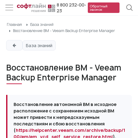
8 800 232-00-
Обратный
звонок
23
Главная
База знаний
Восстановление ВМ - Veeam Backup Enterprise Manager
База знаний
Восстановление ВМ - Veeam
Backup Enterprise Manager
Восстановление автономной ВМ в исходное
расположение с сохранением исходной ВМ
может привести к непредсказуемым
последствиям и сбою восстановления
(
https://helpcenter.veeam.com/archive/backup/1
00/em/em_vcd_self_service_restore.html
).