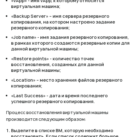
«vApp» - имя vApp, к которому относится
виртуальная машина;
«Backup Server» – имя сервера резервного
копирования, на котором настроено задание
резервного копирования;
«Job name» - имя задания резервного копирования,
в рамках которого создаются резервные копии для
данной виртуальной машины;
«Restore points» - количество точек
восстановления, созданных для данной
виртуальной машины;
«Location» – место хранения файлов резервного
копирования;
«Last Success» - дата и время последнего
успешного резервного копирования.
Процесс восстановления виртуальной машины
производится следующим образом:
Выделите в списке ВМ, которую необходимо
восстановить. Если список содержит большое