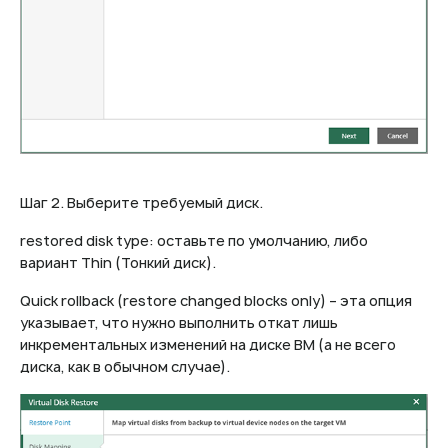
Шаг 2. Выберите требуемый диск.
restored disk type: оставьте по умолчанию, либо
вариант Thin (Тонкий диск).
Quick rollback (restore changed blocks only) – эта опция
указывает, что нужно выполнить откат лишь
инкрементальных изменений на диске ВМ (а не всего
диска, как в обычном случае).