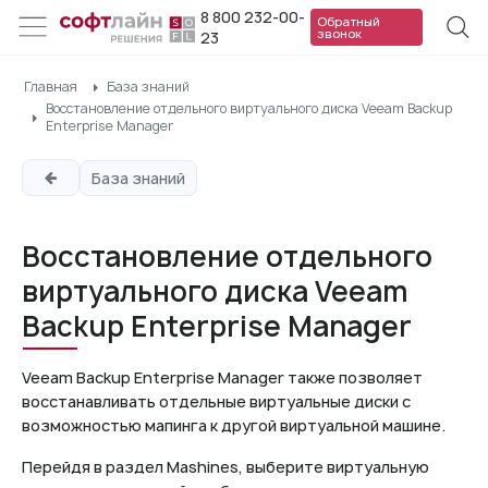
8 800 232-00-
Обратный
звонок
23
Главная
База знаний
Восстановление отдельного виртуального диска Veeam Backup
Enterprise Manager
База знаний
Восстановление отдельного
виртуального диска Veeam
Backup Enterprise Manager
Veeam Backup Enterprise Manager также позволяет
восстанавливать отдельные виртуальные диски с
возможностью мапинга к другой виртуальной машине.
Перейдя в раздел Mashines, выберите виртуальную