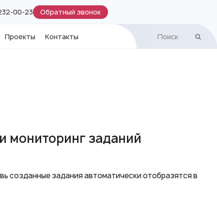
Обратный звонок
 232-00-23
Проекты
Контакты
а и мониторинг заданий
овь созданные задания автоматически отобразятся в