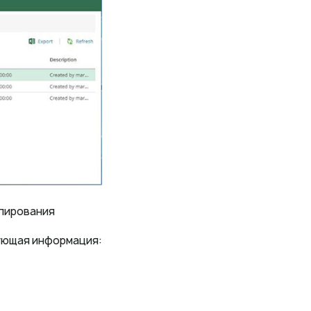
опирования
ующая информация: