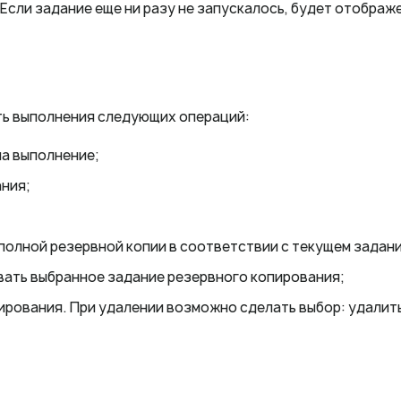
 Если задание еще ни разу не запускалось, будет отобра
ть выполнения следующих операций:
на выполнение;
ния;
й полной резервной копии в соответствии с текущем задан
овать выбранное задание резервного копирования;
пирования. При удалении возможно сделать выбор: удалить