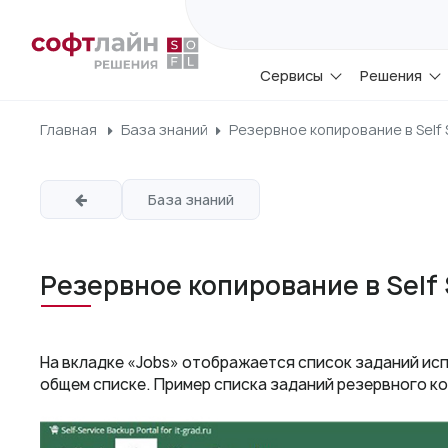
Сервисы
Решения
Главная
База знаний
Резервное копирование в Self S
База знаний
Резервное копирование в Self 
На вкладке «Jobs» отображается список заданий ис
общем списке. Пример списка заданий резервного ко