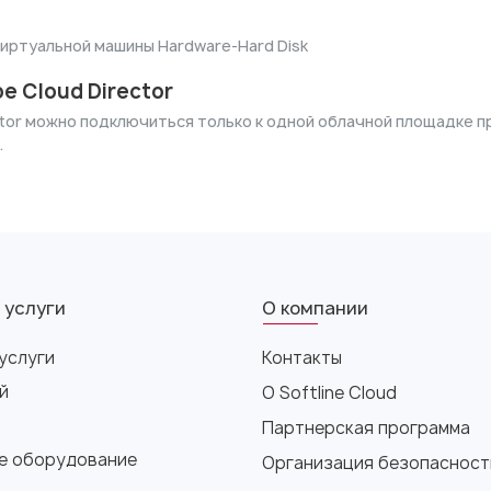
виртуальной машины Hardware-Hard Disk
 Cloud Director
icator можно подключиться только к одной облачной площадке
.
 услуги
О компании
услуги
Контакты
й
О Softline Cloud
Партнерская программа
е оборудование
Организация безопасност