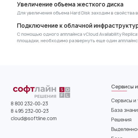
Увеличение объема жесткого диска
Для увеличения объема Hard Disk заходим в свойства 
Подключение к облачной инфраструктуре
С помощью одного апплайнса vCloud Availability Repl
площадки, необходимо развернуть еще один апплайнс
Сервисы и
Сервисы и 
8 800 232-00-23
База знани
8 495 232-00-23
cloud@softline.com
Решения
Выделенно