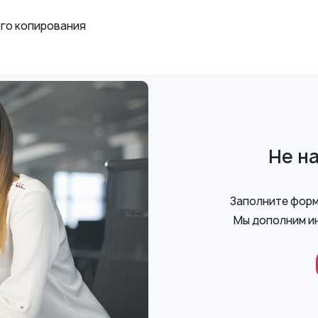
ого копирования
Не н
Заполните форму
Мы дополним и