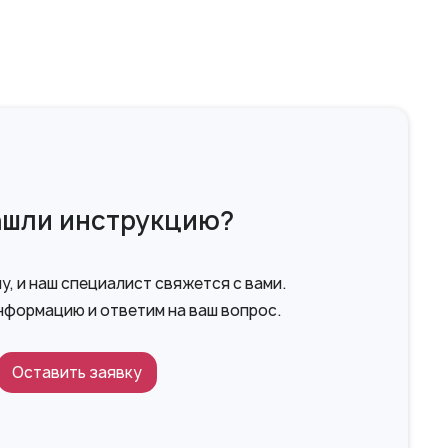
ашли инструкцию?
, и наш специалист свяжется с вами.
нформацию и ответим на ваш вопрос.
Оставить заявку