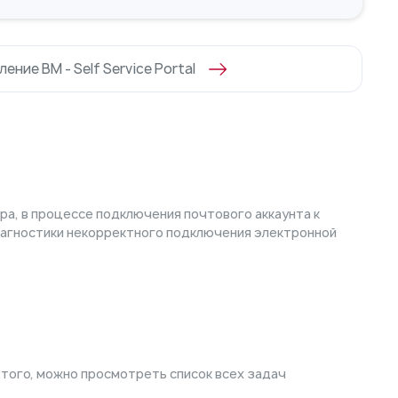
ение ВМ - Self Service Portal
ра, в процессе подключения почтового аккаунта к
иагностики некорректного подключения электронной
е того, можно просмотреть список всех задач