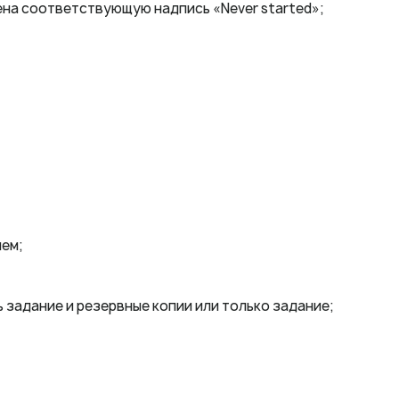
жена соответствующую надпись «Never started»;
ием;
 задание и резервные копии или только задание;