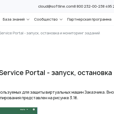
cloud@softline.com
8 800 232-00-23
8 495
База знаний
Сообщество
Партнерская программа
ervice Portal - запуск, остановка и мониторинг заданий
Service Portal - запуск, остановк
пользуемых для защиты виртуальных машин Заказчика. Вн
пирования представлен на рисунке 3.16.