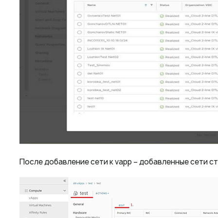
После добавление сети к vapp – добавленные сети с