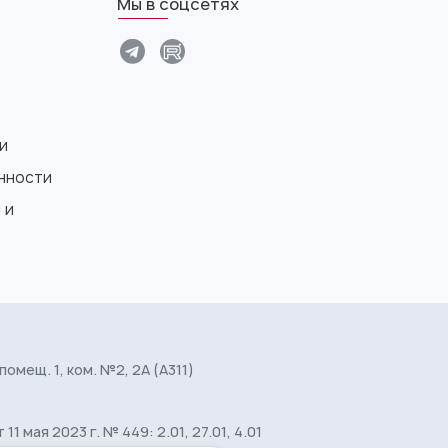
Мы в соцсетях
и
нности
 и
 помещ. 1, ком. №2, 2А (А311)
мая 2023 г. № 449: 2.01, 27.01, 4.01