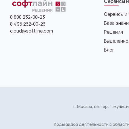
Сервисы и
Сервисы и 
8 800 232-00-23
База знани
8 495 232-00-23
cloud@softline.com
Решения
Выделенно
Блог
г. Москва, вн.тер. г. муници
Коды видов деятельности в области I