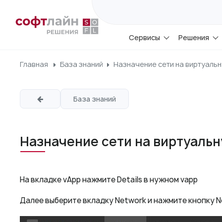
Сервисы
Решения
Главная
База знаний
Назначение сети на виртуаль
База знаний
Назначение сети на виртуаль
На вкладке vApp нажмите Details в нужном vapp
Далее выберите вкладку Network и нажмите кнопку 