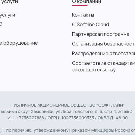
 услуги
О компании
услуги
Контакты
й
О Softline Cloud
Партнерская программа
е оборудование
Организация безопасност
Распределение ответстве
Соответствие стандартам
законодательству
ПУБЛИЧНОЕ АКЦИОНЕРНОЕ ОБЩЕСТВО "СОФТЛАЙН"
пальный округ Хамовники, ул Льва Толстого, д. 5, стр. 1, этаж 3,
ИНН: 7736227885 / ОГРН: 1027736009333 / ОКВЭД: 46.90
T по перечню, утвержденному Приказом Минцифры России от 11 