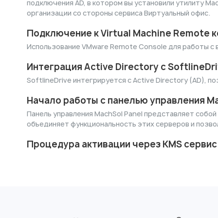
подключения AD, в котором вы установили утилиту Ma
организации со стороны сервиса Виртуальный офис.
Подключение к Virtual Machine Remote 
Использование VMware Remote Console для работы с ви
Интеграция Active Directory с SoftlineDr
SoftlineDrive интегрируется с Active Directory (AD),
Начало работы с панелью управления Ma
Панель управления MachSol Panel представляет собой 
объединяет функциональность этих серверов и позво
Процедура активации через KMS сервис