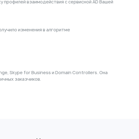
йку профилей взаимодействия с сервисной AD Вашей
получило изменения в алгоритме
, Skype for Business и Domain Controllers. Она
ичных заказчиков.