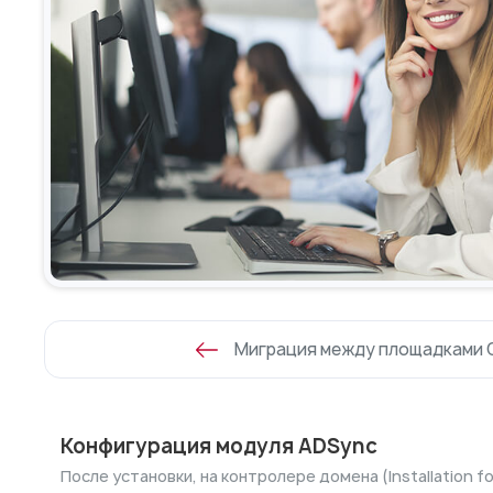
Миграция между площадками C
Конфигурация модуля ADSync
После установки, на контролере домена (Installation f