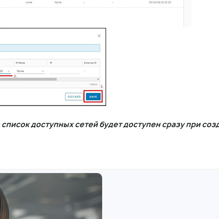
 список доступных сетей будет доступен сразу при соз