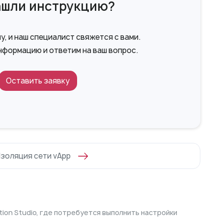
ашли инструкцию?
, и наш специалист свяжется с вами.
нформацию и ответим на ваш вопрос.
Оставить заявку
золяция сети vApp
ation Studio, где потребуется выполнить настройки