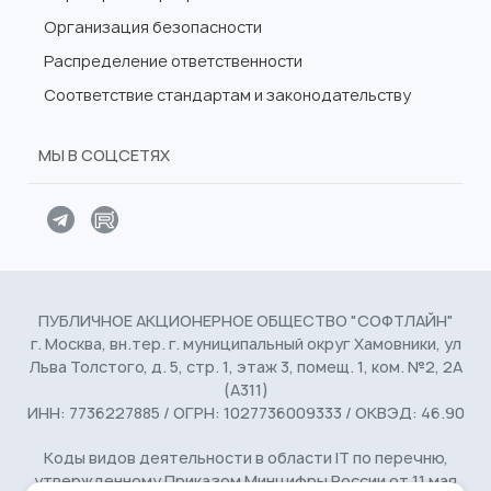
Организация безопасности
Распределение ответственности
Соответствие стандартам и законодательству
МЫ В СОЦСЕТЯХ
ПУБЛИЧНОЕ АКЦИОНЕРНОЕ ОБЩЕСТВО "СОФТЛАЙН"
г. Москва, вн.тер. г. муниципальный округ Хамовники, ул
Льва Толстого, д. 5, стр. 1, этаж 3, помещ. 1, ком. №2, 2А
(А311)
ИНН: 7736227885 / ОГРН: 1027736009333 / ОКВЭД: 46.90
Коды видов деятельности в области IT по перечню,
утвержденному Приказом Минцифры России от 11 мая