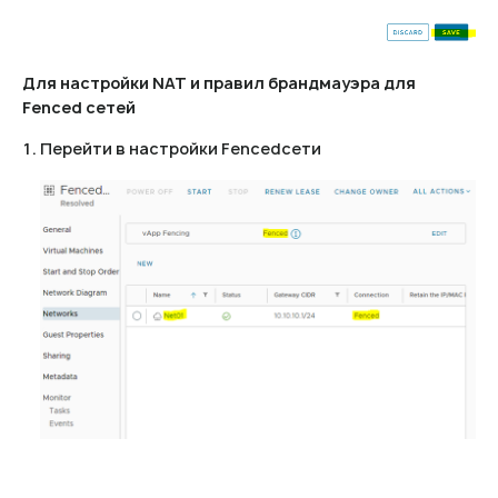
Для настройки NAT и правил брандмауэра для
Fenced сетей
Перейти в настройки Fencedсети