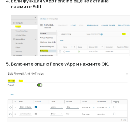
Если функция vApp Fencing еще не активна
нажмите Edit
Включите опцию Fence vApp и нажмите OK.