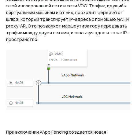
этой изолированной сети и сети VDC. Трафик, идущий к
виртуальным машинам и от них, проходит через этот
шлюз, который транслирует IP-адреса с помощью NAT и
proxy-AR. Это позволяет маршрутизатору передавать
трафик между двумя сетями, используя одно и то же IP-
пространство.
При включении vApp Fencing создается новая