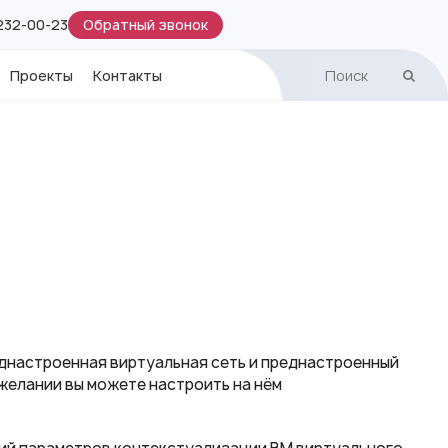
Обратный звонок
 232-00-23
Проекты
Контакты
днастроенная виртуальная сеть и преднастроенный
 желании вы можете настроить на нём