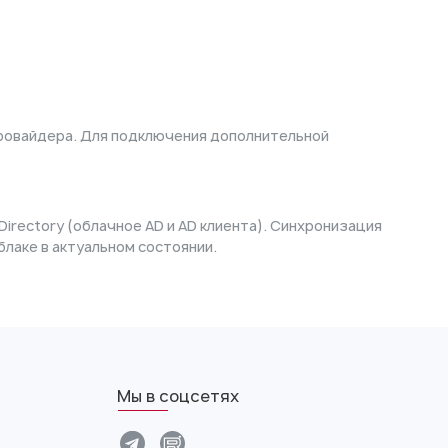
 провайдера. Для подключения дополнительной
irectory (облачное AD и AD клиента). Синхронизация
лаке в актуальном состоянии.
Мы в соцсетях