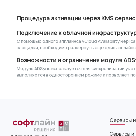
Процедура активации через KMS сервис
Подключение к облачной инфраструктуре
С помощью одного апплайнса vCloud Availability Repl
площадки, необходимо развернуть еще один апплайнс
Возможности и ограничения модуля ADS
Модуль ADSync используется для синхронизации учетн
выполняется в одностороннем режиме и позволяет по
Сервисы и
Сервисы и 