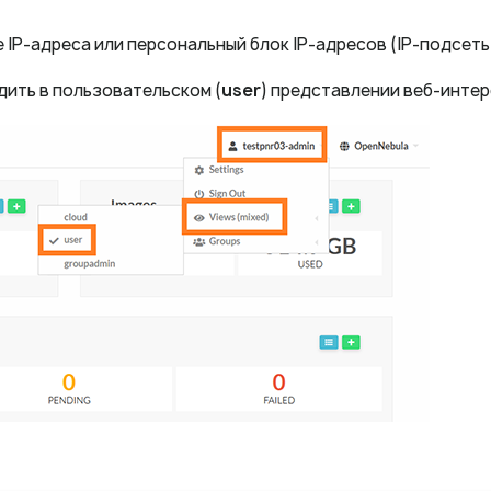
IP-адреса или персональный блок IP-адресов (IP-подсеть
дить в пользовательском (
user
) представлении веб-инте