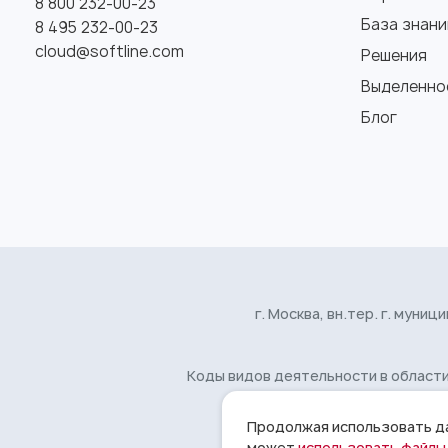
8 800 232-00-23
База знани
8 495 232-00-23
cloud@softline.com
Решения
Выделенно
Блог
г. Москва, вн.тер. г. муници
Коды видов деятельности в области I
Продолжая использовать дан
может
использовать файлы 