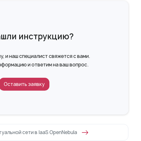
ашли инструкцию?
, и наш специалист свяжется с вами.
нформацию и ответим на ваш вопрос.
Оставить заявку
уальной сети в IaaS OpenNebula